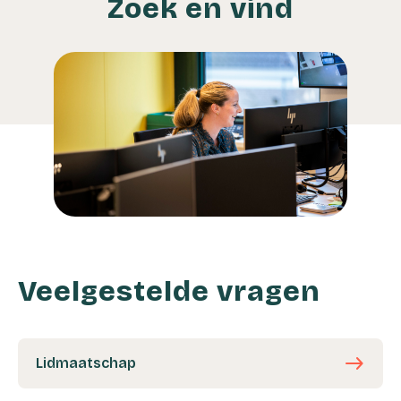
Zoek en vind
Veelgestelde vragen
east
Lidmaatschap