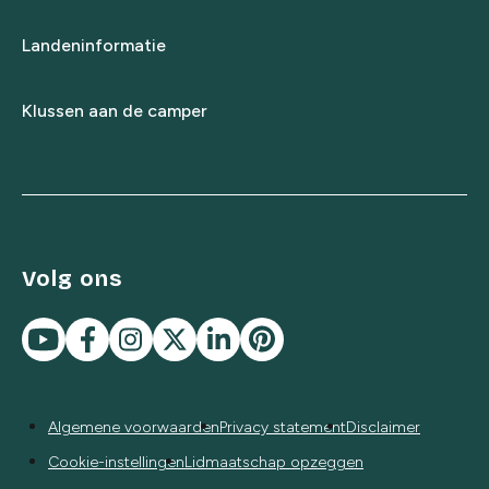
Landeninformatie
Klussen aan de camper
Volg ons
Algemene voorwaarden
Privacy statement
Disclaimer
Cookie-instellingen
Lidmaatschap opzeggen