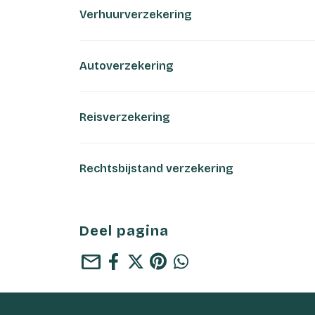
Verhuurverzekering
Autoverzekering
Reisverzekering
Rechtsbijstand verzekering
Deel pagina
mail