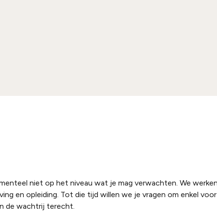
omenteel niet op het niveau wat je mag verwachten. We werken
ing en opleiding. Tot die tijd willen we je vragen om enkel voo
in de wachtrij terecht.