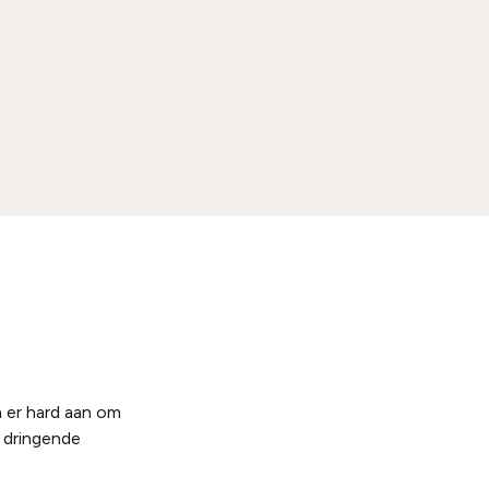
 er hard aan om
r dringende