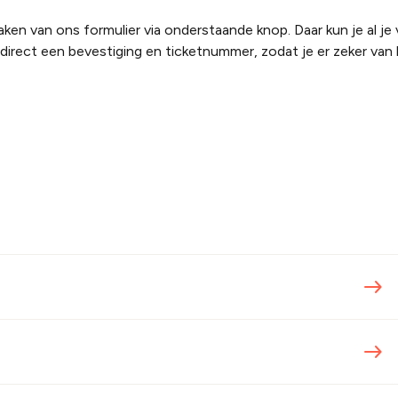
ken van ons formulier via onderstaande knop. Daar kun je al je
 direct een bevestiging en ticketnummer, zodat je er zeker van 
east
east