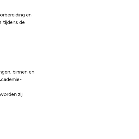
orbereiding en
s tijdens de
ngen, binnen en
 Academie-
 worden zij