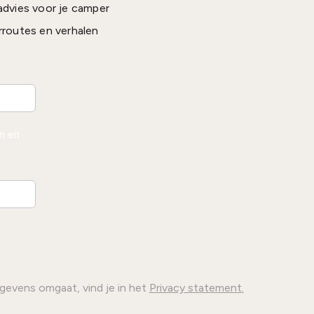
advies voor je camper
rroutes en verhalen
en en
gevens omgaat, vind je in het
Privacy statement.