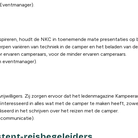
 Eventmanager
).
spireren, houdt de NKC in toenemende mate presentaties op b
rpen variëren van techniek in de camper en het beladen van d
r ervaren camperaars, voor de minder ervaren camperaars.
n eventmanager).
ijwilligers. Zij zorgen ervoor dat het ledenmagazine Kampeera
eïnteresseerd in alles wat met de camper te maken heeft, zowe
iseerd in het schrijven over het reizen met de camper.
 communicatie).
stent-reisbegeleiders