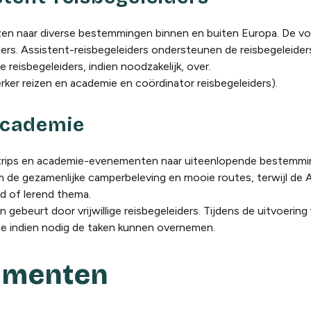
izen naar diverse bestemmingen binnen en buiten Europa. De vo
iders. Assistent-reisbegeleiders ondersteunen de reisbegeleider
 reisbegeleiders, indien noodzakelijk, over.
er reizen en academie en coördinator reisbegeleiders).
academie
ertrips en academie-evenementen naar uiteenlopende bestemmi
m de gezamenlijke camperbeleving en mooie routes, terwijl de
d of lerend thema.
 gebeurt door vrijwillige reisbegeleiders. Tijdens de uitvoering
ie indien nodig de taken kunnen overnemen.
umenten