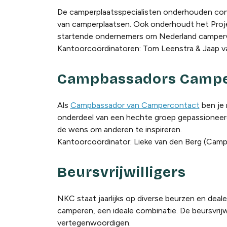
De camperplaatsspecialisten onderhouden con
van camperplaatsen. Ook onderhoudt het Pro
startende ondernemers om Nederland campervri
Kantoorcoördinatoren: Tom Leenstra & Jaap v
Campbassadors Campe
Als
Campbassador van Campercontact
ben je 
onderdeel van een hechte groep gepassioneerde 
de wens om anderen te inspireren.
Kantoorcoördinator: Lieke van den Berg (Camp
Beursvrijwilligers
NKC staat jaarlijks op diverse beurzen en dea
camperen, een ideale combinatie. De beursvrij
vertegenwoordigen.