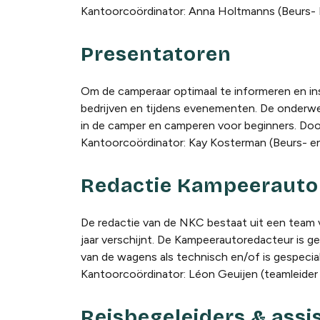
Kantoorcoördinator: Anna Holtmanns (
Beurs-
Presentatoren
Om de camperaar optimaal te informeren en in
bedrijven en tijdens evenementen. De onderwe
in de camper en camperen voor beginners. Doo
Kantoorcoördinator: Kay Kosterman (Beurs- e
Redactie Kampeerauto
De redactie van de NKC bestaat uit een team vr
jaar verschijnt. De Kampeerautoredacteur is g
van de wagens als technisch en/of is gespecial
Kantoorcoördinator: Léon Geuijen (teamleider
Reisbegeleiders & assi