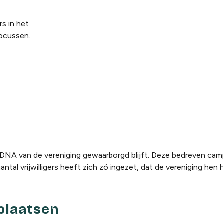
s in het
focussen.
t DNA van de vereniging gewaarborgd blijft. Deze bedreven camp
tal vrijwilligers heeft zich zó ingezet, dat de vereniging hen 
plaatsen