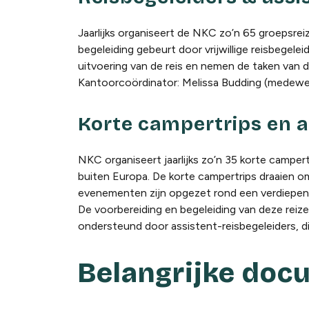
Jaarlijks organiseert de NKC zo’n 65 groepsre
begeleiding gebeurt door vrijwillige reisbegele
uitvoering van de reis en nemen de taken van de
Kantoorcoördinator: Melissa Budding (medewerk
Korte campertrips en 
NKC organiseert jaarlijks zo’n 35 korte camp
buiten Europa. De korte campertrips draaien o
evenementen zijn opgezet rond een verdiepen
De voorbereiding en begeleiding van deze reizen
ondersteund door assistent-reisbegeleiders, d
Belangrijke doc