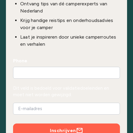
Ontvang tips van dé camperexperts van
Nederland
Krijg handige reistips en onderhoudsadvies
voor je camper
Laat je inspireren door unieke camperroutes
en verhalen
Phone
Dit veld is bedoeld voor validatiedoeleinden en
moet niet worden gewijzigd.
Inschrijven