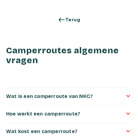
west
Terug
Camperroutes algemene
vragen
Wat is een camperroute van NKC?
Hoe werkt een camperroute?
Wat kost een camperroute?