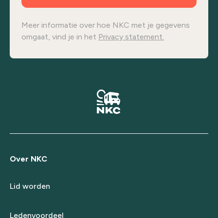
Meer informatie over hoe NKC met je gegevens
omgaat, vind je in het
Privacy statement.
Over NKC
Lid worden
Ledenvoordeel