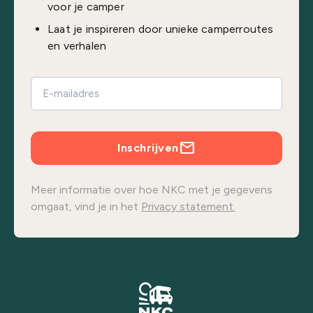
voor je camper
Laat je inspireren door unieke camperroutes
en verhalen
Inschrijven
Meer informatie over hoe NKC met je gegevens
omgaat, vind je in het
Privacy statement.