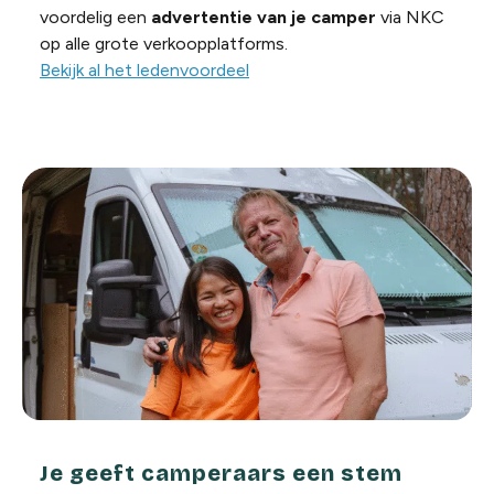
voordelig een
advertentie van je camper
via NKC
op alle grote verkoopplatforms.
Bekijk al het ledenvoordeel
Je geeft camperaars een stem