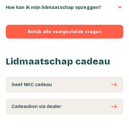
Hoe kan ik mijn lidmaatschap opzeggen?
Bekijk alle veelgestelde vragen
Lidmaatschap cadeau
east
Geef NKC cadeau
east
Cadeaubon via dealer