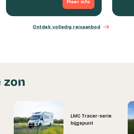
Meer info
Ontdek volledig reisaanbod
 zon
LMC Tracer-serie
bijgepunt