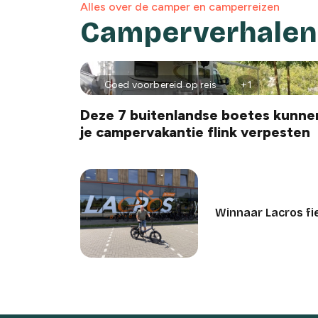
Alles over de camper en camperreizen
Camperverhalen 
Goed voorbereid op reis
+1
Deze 7 buitenlandse boetes kunne
je campervakantie flink verpesten
Winnaar Lacros fi