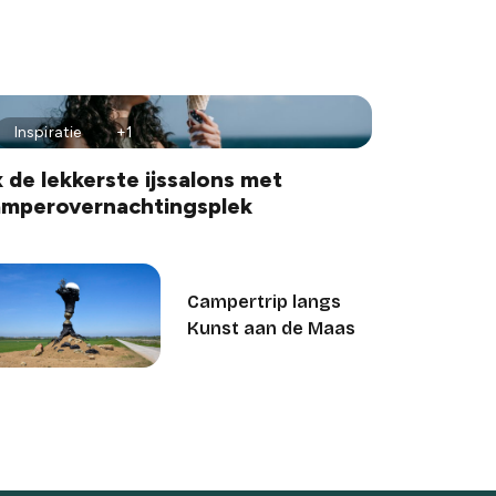
Inspiratie
+1
 de lekkerste ijssalons met
amperovernachtingsplek
Campertrip langs
Kunst aan de Maas