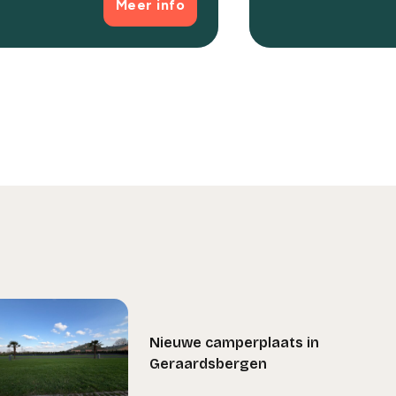
Meer info
Nieuwe camperplaats in
Geraardsbergen