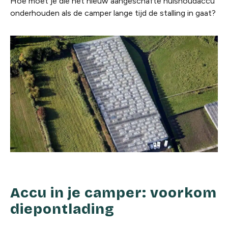
Hoe moet je die net nieuw aangeschafte huishoudaccu
onderhouden als de camper lange tijd de stalling in gaat?
Accu in je camper: voorkom
diepontlading