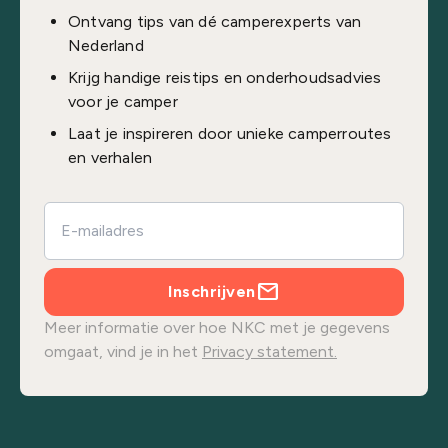
Ontvang tips van dé camperexperts van
Nederland
Krijg handige reistips en onderhoudsadvies
voor je camper
Laat je inspireren door unieke camperroutes
en verhalen
Inschrijven
Meer informatie over hoe NKC met je gegevens
omgaat, vind je in het
Privacy statement.