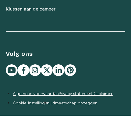
Klussen aan de camper
Volg ons
Algemene voorwaarden
Privacy statement
Disclaimer
Cookie-instellingen
Lidmaatschap opzeggen