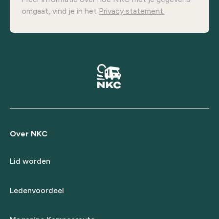
omgaat, vind je in het
Privacy statement.
Over NKC
Lid worden
Ledenvoordeel