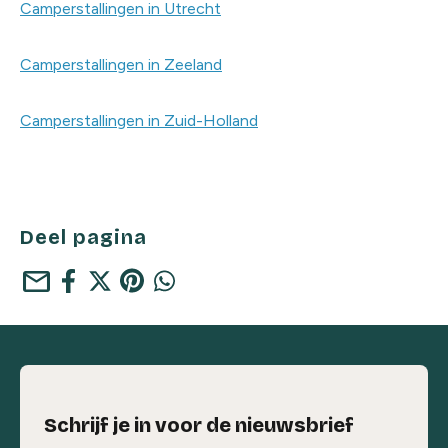
Camperstallingen in Utrecht
Camperstallingen in Zeeland
Camperstallingen in Zuid-Holland
Deel pagina
mail
Schrijf je in voor de nieuwsbrief