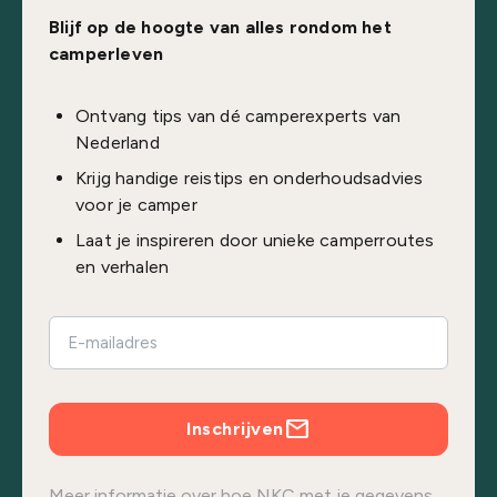
Blijf op de hoogte van alles rondom het
camperleven
Ontvang tips van dé camperexperts van
Nederland
Krijg handige reistips en onderhoudsadvies
voor je camper
Laat je inspireren door unieke camperroutes
en verhalen
Inschrijven
Meer informatie over hoe NKC met je gegevens