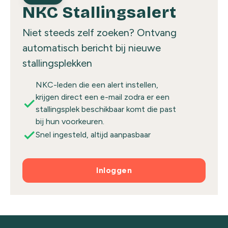
NKC Stallingsalert
Niet steeds zelf zoeken? Ontvang
automatisch bericht bij nieuwe
stallingsplekken
NKC-leden die een alert instellen,
krijgen direct een e-mail zodra er een
check
stallingsplek beschikbaar komt die past
bij hun voorkeuren.
check
Snel ingesteld, altijd aanpasbaar
Inloggen