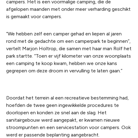
campers. Het is een voormalige camping, die de
afgelopen maanden met onder meer verharding geschikt
is gemaakt voor campers.
“We hebben zelf een camper gehad en liepen al jaren
rond met de gedachte om een camperpark te beginnen”,
vertelt Marjon Holtrop, die samen met haar man Rolf het
park startte. “Toen er vijf kilometer van onze woonplaats
een camping te koop kwam, hebben we onze kans
gegrepen om deze droom in vervulling te laten gaan.”
Doordat het terrein al een recreatieve bestemming had,
hoefden de twee geen ingewikkelde procedures te
doorlopen en konden ze snel aan de slag. Het
sanitairgebouw werd aangepakt, er kwamen nieuwe
stroompunten en een servicestation voor campers. Ook
werd er passende beplanting aangebracht.