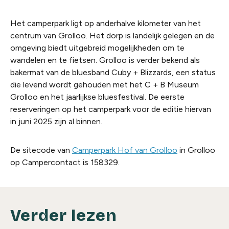
Het camperpark ligt op anderhalve kilometer van het
centrum van Grolloo. Het dorp is landelijk gelegen en de
omgeving biedt uitgebreid mogelijkheden om te
wandelen en te fietsen. Grolloo is verder bekend als
bakermat van de bluesband Cuby + Blizzards, een status
die levend wordt gehouden met het C + B Museum
Grolloo en het jaarlijkse bluesfestival. De eerste
reserveringen op het camperpark voor de editie hiervan
in juni 2025 zijn al binnen.
De sitecode van
Camperpark Hof van Grolloo
in Grolloo
op Campercontact is 158329.
Verder lezen