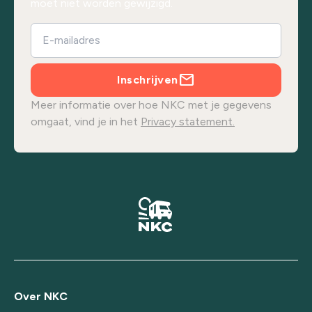
moet niet worden gewijzigd.
Inschrijven
Meer informatie over hoe NKC met je gegevens
omgaat, vind je in het
Privacy statement.
Over NKC