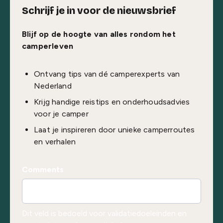
Schrijf je in voor de nieuwsbrief
Blijf op de hoogte van alles rondom het
camperleven
Ontvang tips van dé camperexperts van
Nederland
Krijg handige reistips en onderhoudsadvies
voor je camper
Laat je inspireren door unieke camperroutes
en verhalen
Comments
Dit veld is bedoeld voor validatiedoeleinden en