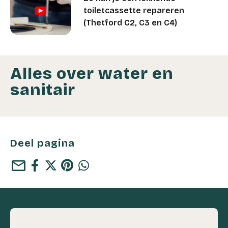
toiletcassette repareren
(Thetford C2, C3 en C4)
Alles over water en
sanitair
Deel pagina
mail