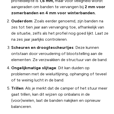
profieldiepte is
1,6 mm,
maar voor veiligheid wordt
aangeraden om banden te vervangen bij
2 mm voor
zomerbanden en 4 mm voor winterbanden.
Ouderdom
: Zoals eerder genoemd, zijn banden na
zes tot tien jaar aan vervanging toe, afhankelijk van
de situatie, zelfs als het profiel nog goed lijkt. Laat ze
na zes jaar jaarlijks controleren.
Scheuren en droogtescheurtjes
: Deze kunnen
ontstaan door veroudering of blootstelling aan de
elementen. Ze verzwakken de structuur van de band.
Ongelijkmatige slijtage
: Dit kan duiden op
problemen met de wieluitlijning, ophanging of teveel
of te weinig lucht in de band.
Trillen
: Als je merkt dat de camper of het stuur meer
gaat trillen, kan dit wijzen op onbalans in de
(voor)wielen, laat de banden nakijken en opnieuw
balanceren.