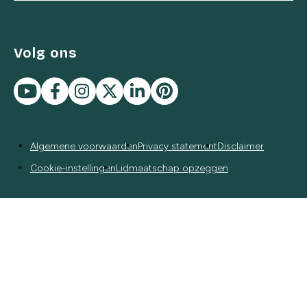
Volg ons
Algemene voorwaarden
Privacy statement
Disclaimer
Cookie-instellingen
Lidmaatschap opzeggen