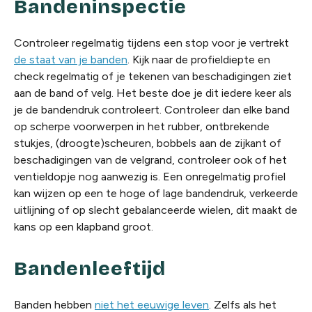
Bandeninspectie
Controleer regelmatig tijdens een stop voor je vertrekt
de staat van je banden
. Kijk naar de profieldiepte en
check regelmatig of je tekenen van beschadigingen ziet
aan de band of velg. Het beste doe je dit iedere keer als
je de bandendruk controleert. Controleer dan elke band
op scherpe voorwerpen in het rubber, ontbrekende
stukjes, (droogte)scheuren, bobbels aan de zijkant of
beschadigingen van de velgrand, controleer ook of het
ventieldopje nog aanwezig is. Een onregelmatig profiel
kan wijzen op een te hoge of lage bandendruk, verkeerde
uitlijning of op slecht gebalanceerde wielen, dit maakt de
kans op een klapband groot.
Bandenleeftijd
Banden hebben
niet het eeuwige leven
. Zelfs als het