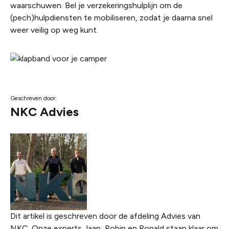
waarschuwen. Bel je verzekeringshulplijn om de
(pech)hulpdiensten te mobiliseren, zodat je daarna snel
weer veilig op weg kunt.
Geschreven door:
NKC Advies
Dit artikel is geschreven door de afdeling Advies van
NKC. Onze experts Jaap, Robin en Ronald staan klaar om