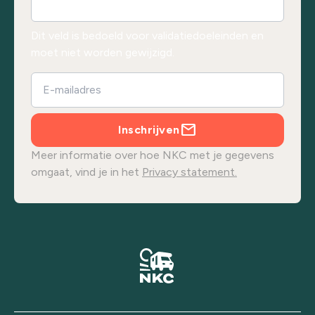
Dit veld is bedoeld voor validatiedoeleinden en
moet niet worden gewijzigd.
Inschrijven
Meer informatie over hoe NKC met je gegevens
omgaat, vind je in het
Privacy statement.