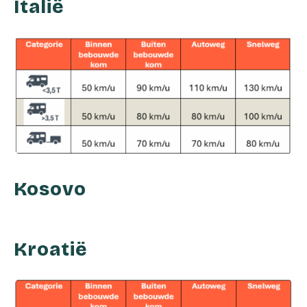
Italië
Kosovo
Kroatië