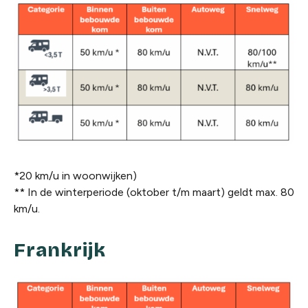
*20 km/u in woonwijken)
** In de winterperiode (oktober t/m maart) geldt max. 80
km/u.
Frankrijk