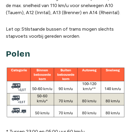
de max. snelheid van 110 km/u voor snelwegen A10
(Tauern), A12 (Inntal), A13 (Brenner) en A14 (Rheintal).
Let op: Stilstaande bussen of trams mogen slechts
stapvoets voorbij gereden worden.
Polen
* Tussen 23:00 en 05:00 uur 60 km/u.