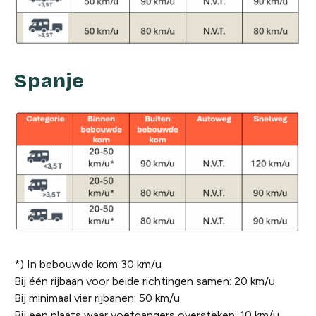
Spanje
*) In bebouwde kom 30 km/u
Bij één rijbaan voor beide richtingen samen: 20 km/u
Bij minimaal vier rijbanen: 50 km/u
Bij een plaats waar voetgangers oversteken: 10 km/u