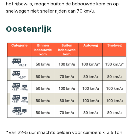
het rijbewijs, mogen buiten de bebouwde kom en op
snelwegen niet sneller rijden dan 70 km/u.
Oostenrijk
*Van 22-5 uur s’nachts gelden voor campers < 3,5 ton