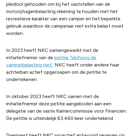
pleidooi gehouden om bij het vaststellen van de
motorijtuigenbelasting rekening te houden met het
recreatieve karakter van een camper en het beperkte
gebruik waardoor de camperaar niet extra belast moet
worden.
In 2023 heeft NKC samengewerkt met de
initiatiefnemer van de
petitie ‘Verhoog de
camperbelasting niet’
. NKC heeft onder andere haar
achterban actief opgeroepen om de petitie te
ondertekenen.
In oktober 2023 heeft NKC samen met de
initiatiefnemer deze petitie aangeboden aan een
delegatie van de vaste Kamercommissie voor Financiën.
De petitie is uiteindelijk 63.460 keer ondertekend.
Daarnaast heeft NKC proactief antwoord gegeven op