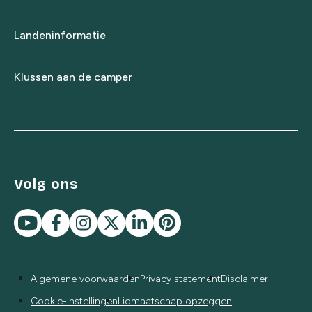
Landeninformatie
Klussen aan de camper
Volg ons
Algemene voorwaarden
Privacy statement
Disclaimer
Cookie-instellingen
Lidmaatschap opzeggen