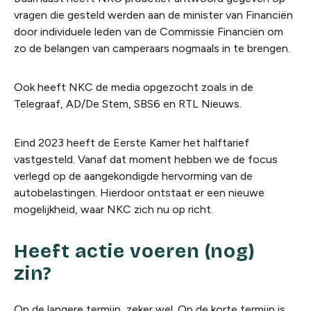
vragen die gesteld werden aan de minister van Financiën
door individuele leden van de Commissie Financiën om
zo de belangen van camperaars nogmaals in te brengen.
Ook heeft NKC de media opgezocht zoals in de
Telegraaf, AD/De Stem, SBS6 en RTL Nieuws.
Eind 2023 heeft de Eerste Kamer het halftarief
vastgesteld. Vanaf dat moment hebben we de focus
verlegd op de aangekondigde hervorming van de
autobelastingen. Hierdoor ontstaat er een nieuwe
mogelijkheid, waar NKC zich nu op richt.
Heeft actie voeren (nog)
zin?
Op de langere termijn, zeker wel. Op de korte termijn is