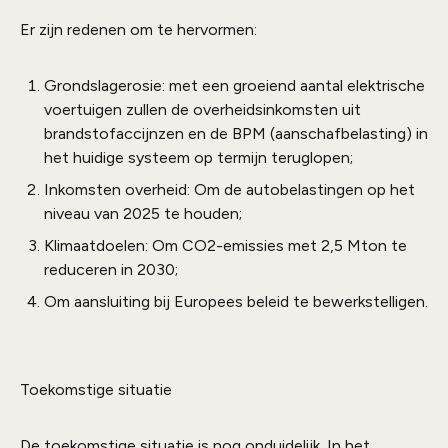
Er zijn redenen om te hervormen:
Grondslagerosie: met een groeiend aantal elektrische
voertuigen zullen de overheidsinkomsten uit
brandstofaccijnzen en de BPM (aanschafbelasting) in
het huidige systeem op termijn teruglopen;
Inkomsten overheid: Om de autobelastingen op het
niveau van 2025 te houden;
Klimaatdoelen: Om CO2-emissies met 2,5 Mton te
reduceren in 2030;
Om aansluiting bij Europees beleid te bewerkstelligen.
Toekomstige situatie
De toekomstige situatie is nog onduidelijk. In het