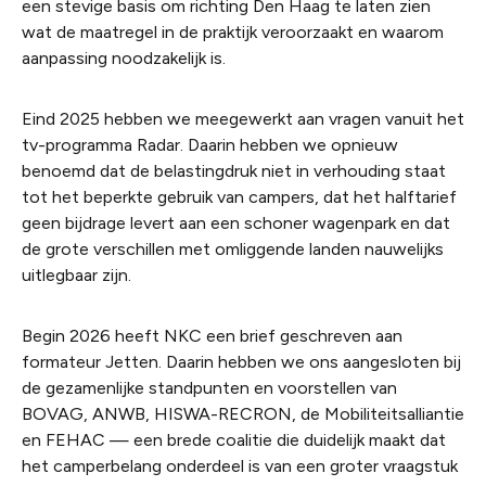
een stevige basis om richting Den Haag te laten zien
wat de maatregel in de praktijk veroorzaakt en waarom
aanpassing noodzakelijk is.
Eind 2025 hebben we meegewerkt aan vragen vanuit het
tv-programma Radar. Daarin hebben we opnieuw
benoemd dat de belastingdruk niet in verhouding staat
tot het beperkte gebruik van campers, dat het halftarief
geen bijdrage levert aan een schoner wagenpark en dat
de grote verschillen met omliggende landen nauwelijks
uitlegbaar zijn.
Begin 2026 heeft NKC een brief geschreven aan
formateur Jetten. Daarin hebben we ons aangesloten bij
de gezamenlijke standpunten en voorstellen van
BOVAG, ANWB, HISWA-RECRON, de Mobiliteitsalliantie
en FEHAC — een brede coalitie die duidelijk maakt dat
het camperbelang onderdeel is van een groter vraagstuk