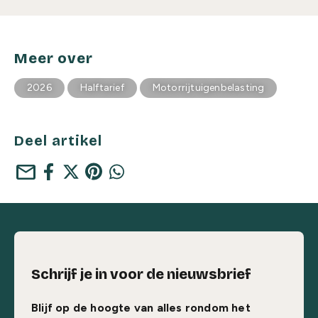
Meer over
2026
Halftarief
Motorrijtuigenbelasting
Deel artikel
mail
Schrijf je in voor de nieuwsbrief
Blijf op de hoogte van alles rondom het