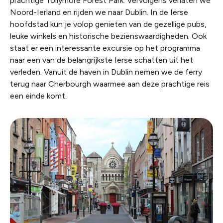
prachtige Tollymore Forest Park. Vervolgens verlaten we
Noord-Ierland en rijden we naar Dublin. In de Ierse
hoofdstad kun je volop genieten van de gezellige pubs,
leuke winkels en historische bezienswaardigheden. Ook
staat er een interessante excursie op het programma
naar een van de belangrijkste Ierse schatten uit het
verleden. Vanuit de haven in Dublin nemen we de ferry
terug naar Cherbourgh waarmee aan deze prachtige reis
een einde komt.