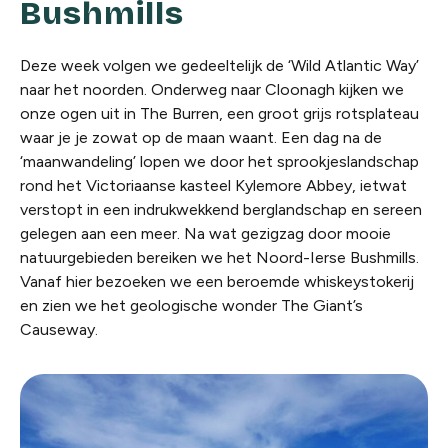
Bushmills
Deze week volgen we gedeeltelijk de ‘Wild Atlantic Way’
naar het noorden. Onderweg naar Cloonagh kijken we
onze ogen uit in The Burren, een groot grijs rotsplateau
waar je je zowat op de maan waant. Een dag na de
‘maanwandeling’ lopen we door het sprookjeslandschap
rond het Victoriaanse kasteel Kylemore Abbey, ietwat
verstopt in een indrukwekkend berglandschap en sereen
gelegen aan een meer. Na wat gezigzag door mooie
natuurgebieden bereiken we het Noord-Ierse Bushmills.
Vanaf hier bezoeken we een beroemde whiskeystokerij
en zien we het geologische wonder The Giant’s
Causeway.