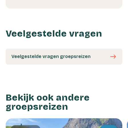
Veelgestelde vragen
east
Veelgestelde vragen groepsreizen
Bekijk ook andere
groepsreizen