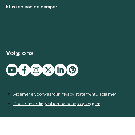
Klussen aan de camper
Volg ons
Algemene voorwaarden
Privacy statement
Disclaimer
Cookie-instellingen
Lidmaatschap opzeggen