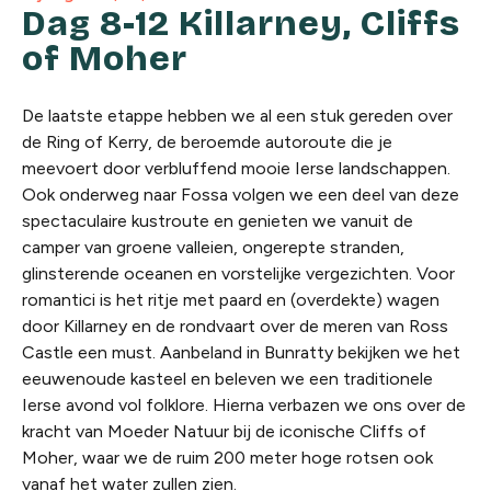
Dag 8-12 Killarney, Cliffs
of Moher
De laatste etappe hebben we al een stuk gereden over
de Ring of Kerry, de beroemde autoroute die je
meevoert door verbluffend mooie Ierse landschappen.
Ook onderweg naar Fossa volgen we een deel van deze
spectaculaire kustroute en genieten we vanuit de
camper van groene valleien, ongerepte stranden,
glinsterende oceanen en vorstelijke vergezichten. Voor
romantici is het ritje met paard en (overdekte) wagen
door Killarney en de rondvaart over de meren van Ross
Castle een must. Aanbeland in Bunratty bekijken we het
eeuwenoude kasteel en beleven we een traditionele
Ierse avond vol folklore. Hierna verbazen we ons over de
kracht van Moeder Natuur bij de iconische Cliffs of
Moher, waar we de ruim 200 meter hoge rotsen ook
vanaf het water zullen zien.