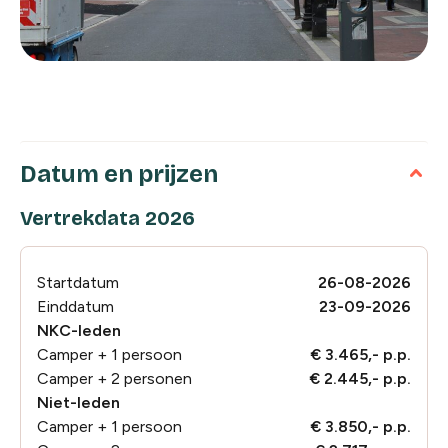
Datum en prijzen
Vertrekdata 2026
Startdatum
26-08-2026
Einddatum
23-09-2026
NKC-leden
Camper + 1 persoon
€ 3.465,- p.p.
Camper + 2 personen
€ 2.445,- p.p.
Niet-leden
Camper + 1 persoon
€ 3.850,- p.p.