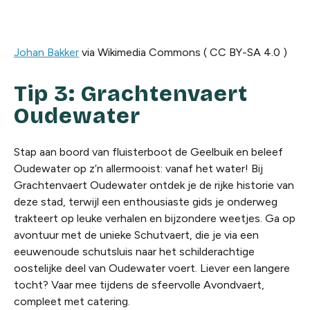
Johan Bakker
via Wikimedia
Commons
( CC BY-SA 4.0 )
Tip 3: Grachtenvaert
Oudewater
Stap aan boord van fluisterboot de Geelbuik en beleef
Oudewater op z’n allermooist: vanaf het water! Bij
Grachtenvaert Oudewater ontdek je de rijke historie van
deze stad, terwijl een enthousiaste gids je onderweg
trakteert op leuke verhalen en bijzondere weetjes.
Ga op
avontuur met de unieke Schutvaert, die je via een
eeuwenoude schutsluis naar het schilderachtige
oostelijke deel van Oudewater voert. Liever een langere
tocht? Vaar mee tijdens de sfeervolle Avondvaert,
compleet met catering.