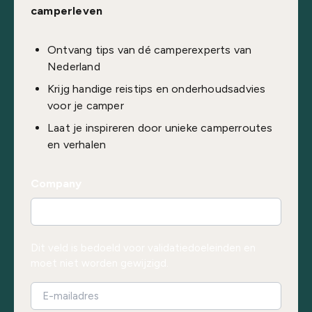
camperleven
Ontvang tips van dé camperexperts van
Nederland
Krijg handige reistips en onderhoudsadvies
voor je camper
Laat je inspireren door unieke camperroutes
en verhalen
Company
Dit veld is bedoeld voor validatiedoeleinden en
moet niet worden gewijzigd.