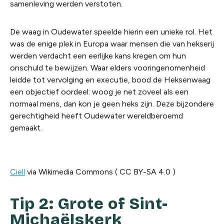
samenleving werden verstoten.
De waag in Oudewater speelde hierin een unieke rol. Het
was de enige plek in Europa waar mensen die van hekserij
werden verdacht een eerlijke kans kregen om hun
onschuld te bewijzen. Waar elders vooringenomenheid
leidde tot vervolging en executie, bood de Heksenwaag
een objectief oordeel: woog je net zoveel als een
normaal mens, dan kon je geen heks zijn. Deze bijzondere
gerechtigheid heeft Oudewater wereldberoemd
gemaakt.
Ciell
via Wikimedia
Commons
( CC BY-SA 4.0 )
Tip 2:
Grote of Sint-
Michaëlskerk