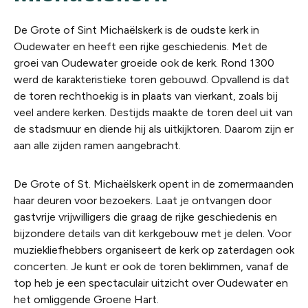
De Grote of Sint Michaëlskerk is de oudste kerk in
Oudewater en heeft een rijke geschiedenis. Met de
groei van Oudewater groeide ook de kerk. Rond 1300
werd de karakteristieke toren gebouwd.
Opvallend is dat
de toren rechthoekig is in plaats van vierkant, zoals bij
veel andere kerken. Destijds maakte de toren deel uit van
de stadsmuur en diende hij als uitkijktoren. Daarom zijn er
aan alle zijden ramen aangebracht.
De Grote of St. Michaëlskerk opent in de zomermaanden
haar deuren voor bezoekers. Laat je ontvangen door
gastvrije vrijwilligers die graag de rijke geschiedenis en
bijzondere details van dit kerkgebouw met je delen.
Voor
muziekliefhebbers organiseert de kerk op zaterdagen ook
concerten. Je kunt er ook de toren beklimmen, vanaf de
top heb je een spectaculair uitzicht over Oudewater en
het omliggende Groene Hart.