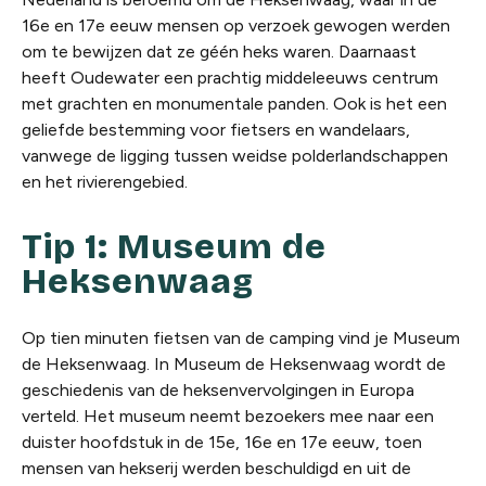
16e en 17e eeuw mensen op verzoek gewogen werden
om te bewijzen dat ze géén heks waren.
Daarnaast
heeft Oudewater een prachtig middeleeuws centrum
met grachten en monumentale panden. Ook is het een
geliefde bestemming voor fietsers en wandelaars,
vanwege de ligging tussen weidse polderlandschappen
en het rivierengebied.
Tip 1:
Museum de
Heksenwaag
Op tien minuten fietsen van de camping vind je Museum
de Heksenwaag.
In Museum de Heksenwaag wordt de
geschiedenis van de heksenvervolgingen in Europa
verteld. Het museum neemt bezoekers mee naar een
duister hoofdstuk in de 15e, 16e en 17e eeuw, toen
mensen van hekserij werden beschuldigd en uit de