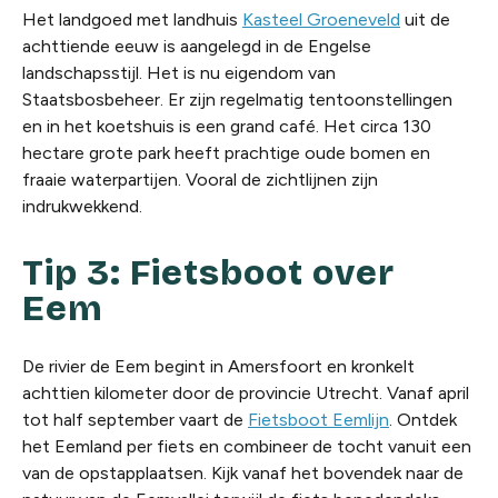
Het landgoed met landhuis
Kasteel Groeneveld
uit de
achttiende eeuw is aangelegd in de Engelse
landschapsstijl. Het is nu eigendom van
Staatsbosbeheer. Er zijn regelmatig tentoonstellingen
en in het koetshuis is een grand café. Het circa 130
hectare grote park heeft prachtige oude bomen en
fraaie waterpartijen. Vooral de zichtlijnen zijn
indrukwekkend.
Tip 3: Fietsboot over
Eem
De rivier de Eem begint in Amersfoort en kronkelt
achttien kilometer door de provincie Utrecht. Vanaf april
tot half september vaart de
Fietsboot Eemlijn
. Ontdek
het Eemland per fiets en combineer de tocht vanuit een
van de opstapplaatsen. Kijk vanaf het bovendek naar de