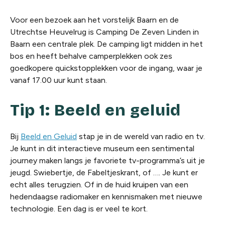
Voor een bezoek aan het vorstelijk Baarn en de
Utrechtse Heuvelrug is Camping De Zeven Linden in
Baarn een centrale plek. De camping ligt midden in het
bos en heeft behalve camperplekken ook zes
goedkopere quickstopplekken voor de ingang, waar je
vanaf 17.00 uur kunt staan.
Tip 1: Beeld en geluid
Bij
Beeld en Geluid
stap je in de wereld van radio en tv.
Je kunt in dit interactieve museum een
sentimental
journey
maken langs je favoriete tv-programma’s uit je
jeugd. Swiebertje, de Fabeltjeskrant, of …. Je kunt er
echt alles terugzien. Of in de huid kruipen van een
hedendaagse radiomaker en kennismaken met nieuwe
technologie. Een dag is er veel te kort.