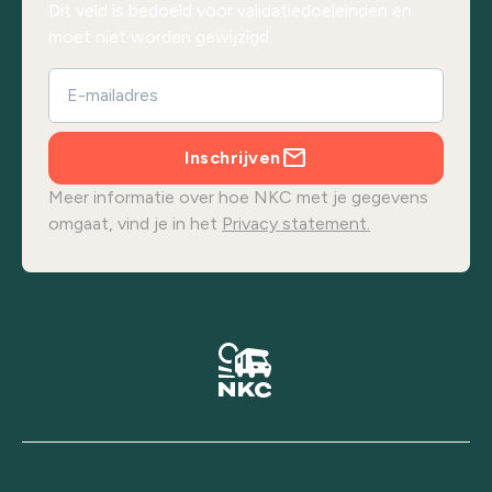
Dit veld is bedoeld voor validatiedoeleinden en
moet niet worden gewijzigd.
Inschrijven
Meer informatie over hoe NKC met je gegevens
omgaat, vind je in het
Privacy statement.