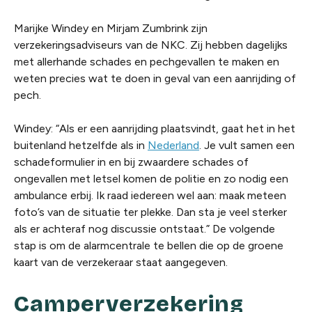
Marijke Windey en Mirjam Zumbrink zijn
verzekeringsadviseurs van de NKC. Zij hebben dagelijks
met allerhande schades en pechgevallen te maken en
weten precies wat te doen in geval van een aanrijding of
pech.
Windey: “Als er een aanrijding plaatsvindt, gaat het in het
buitenland hetzelfde als in
Nederland
. Je vult samen een
schadeformulier in en bij zwaardere schades of
ongevallen met letsel komen de politie en zo nodig een
ambulance erbij. Ik raad iedereen wel aan: maak meteen
foto’s van de situatie ter plekke. Dan sta je veel sterker
als er achteraf nog discussie ontstaat.” De volgende
stap is om de alarmcentrale te bellen die op de groene
kaart van de verzekeraar staat aangegeven.
Camperverzekering