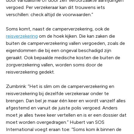
door vandalisme of door zelf veroorzaakte aanrijdingen
vergoed. Per verzekeraar kan dit trouwens iets
verschillen: check altijd de voorwaarden.”
Soms komt, naast de camperverzekering, ook de
reisverzekering
om de hoek kijken. Die kan zaken die
buiten de camperverzekering vallen vergoeden, zoals de
eigendommen die bij een ongeval beschadigd zijn
geraakt. Ook bepaalde medische kosten die buiten de
zorgverzekering vallen, worden soms door de
reisverzekering gedekt.
Zumbrink: “Het is slim om de camperverzekering en
reisverzekering bij dezelfde verzekeraar onder te
brengen. Dan bel je maar één keer en wordt vanzelf alles
afgestemd en vanuit de juiste polis vergoed. Anders
moet je alles twee keer vertellen en is er een dossier dat
moet worden overgedragen.” Hubert van SOS
International voegt eraan toe: “Soms kom ik binnen de