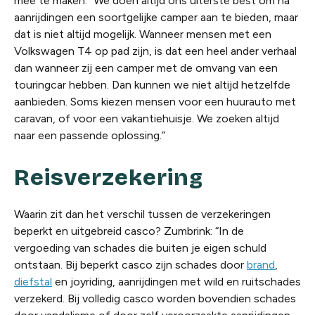
mee te maken: “We doen altijd ons uiterste best om na
aanrijdingen een soortgelijke camper aan te bieden, maar
dat is niet altijd mogelijk. Wanneer mensen met een
Volkswagen T4 op pad zijn, is dat een heel ander verhaal
dan wanneer zij een camper met de omvang van een
touringcar hebben. Dan kunnen we niet altijd hetzelfde
aanbieden. Soms kiezen mensen voor een huurauto met
caravan, of voor een vakantiehuisje. We zoeken altijd
naar een passende oplossing.”
Reisverzekering
Waarin zit dan het verschil tussen de verzekeringen
beperkt en uitgebreid casco? Zumbrink: “In de
vergoeding van schades die buiten je eigen schuld
ontstaan. Bij beperkt casco zijn schades door
brand
,
diefstal
en joyriding, aanrijdingen met wild en ruitschades
verzekerd. Bij volledig casco worden bovendien schades