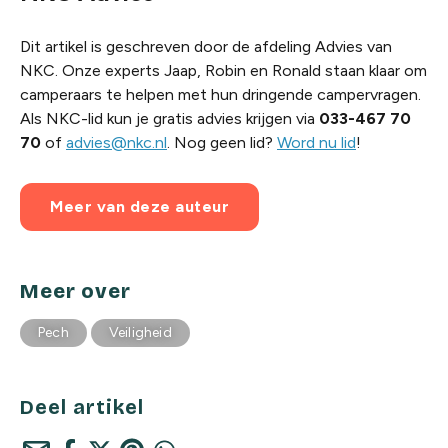
Dit artikel is geschreven door de afdeling Advies van
NKC. Onze experts Jaap, Robin en Ronald staan klaar om
camperaars te helpen met hun dringende campervragen.
Als NKC-lid kun je gratis advies krijgen via
033-467 70
70
of
advies@nkc.nl
. Nog geen lid?
Word nu lid
!
Meer van deze auteur
Meer over
Pech
Veiligheid
Deel artikel