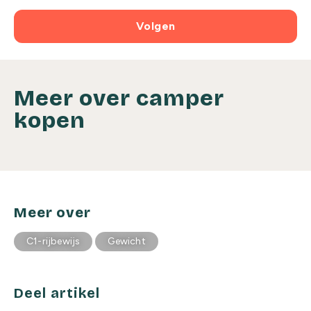
Volgen
Meer over camper
kopen
Meer over
C1-rijbewijs
Gewicht
Deel artikel