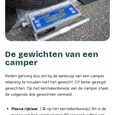
De gewichten van een
camper
Reden genoeg dus om bij de aankoop van een camper
rekening te houden met het gewicht. Of beter gezegd:
gewichten. Op het kentekenbewijs van de camper staan
de volgende drie gewichten vermeld:
Massa rijklaar.
(
G
op het kentekenbewijs) Dit is de
massa van het voertuig met 90 procent vulling van