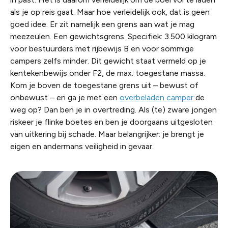
als je op reis gaat. Maar hoe verleidelijk ook, dat is geen
goed idee. Er zit namelijk een grens aan wat je mag
meezeulen. Een gewichtsgrens. Specifiek: 3.500 kilogram
voor bestuurders met rijbewijs B en voor sommige
campers zelfs minder. Dit gewicht staat vermeld op je
kentekenbewijs onder F2, de max. toegestane massa.
Kom je boven de toegestane grens uit – bewust of
onbewust – en ga je met een
overbeladen camper
de
weg op? Dan ben je in overtreding. Als (te) zware jongen
riskeer je flinke boetes en ben je doorgaans uitgesloten
van uitkering bij schade. Maar belangrijker: je brengt je
eigen en andermans veiligheid in gevaar.