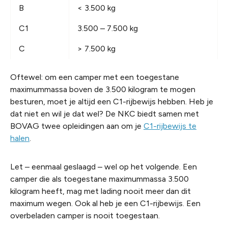
B
< 3.500 kg
C1
3.500 – 7.500 kg
C
> 7.500 kg
Oftewel: om een camper met een toegestane
maximummassa boven de 3.500 kilogram te mogen
besturen, moet je altijd een C1-rijbewijs hebben. Heb je
dat niet en wil je dat wel? De NKC biedt samen met
BOVAG twee opleidingen aan om je
C1-rijbewijs te
halen
.
Let – eenmaal geslaagd – wel op het volgende. Een
camper die als toegestane maximummassa 3.500
kilogram heeft, mag met lading nooit meer dan dit
maximum wegen. Ook al heb je een C1-rijbewijs. Een
overbeladen camper is nooit toegestaan.