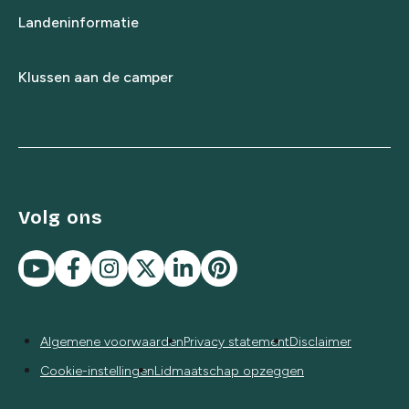
Landeninformatie
Klussen aan de camper
Volg ons
Algemene voorwaarden
Privacy statement
Disclaimer
Cookie-instellingen
Lidmaatschap opzeggen