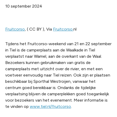
10 september 2024
Fruitcorso
, ( CC BY ), Via
Fruitcorso.
nl
Tijdens het Fruitcorso-weekend van 21 en 22 september
in Tiel is de camperplaats aan de Waalkade in Tiel
verplaatst naar Wamel, aan de overkant van de Waal.
Bezoekers kunnen gebruikmaken van gratis de
camperplaats met uitzicht over de rivier, en met een
voetveer eenvoudig naar Tiel reizen. Ook zijn er plaatsen
beschikbaar bij Sporthal Westroijen, vanwaar het
centrum goed bereikbaar is. Ondanks de tijdelijke
verplaatsing blijven de camperplekken goed toegankelijk
voor bezoekers van het evenement. Meer informatie is
te vinden op
www.tiel.nl/fruitcorso
.