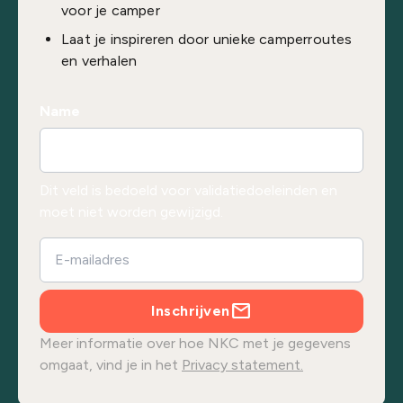
voor je camper
Laat je inspireren door unieke camperroutes
en verhalen
Name
Dit veld is bedoeld voor validatiedoeleinden en
moet niet worden gewijzigd.
Inschrijven
Meer informatie over hoe NKC met je gegevens
omgaat, vind je in het
Privacy statement.