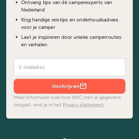
Ontvang tips van dé camperexperts van
Nederland
Krijg handige reistips en onderhoudsadvies
voor je camper
Laat je inspireren door unieke camperroutes
en verhalen
Inschrijven
Meer informatie over hoe NKC met je gegevens
omgaat, vind je in het
Privacy statement.