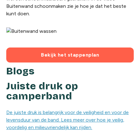
Buitenwand schoonmaken zie je hoe je dat het beste
kunt doen.
Bekijk het stappenplan
Blogs
Juiste druk op
camperband
De juiste druk is belangrijk voor de veiligheid en voor de
levensduur van de band. Lees meer over hoe je veilig,
voordelig en milieuvriendelijk kan rijden.