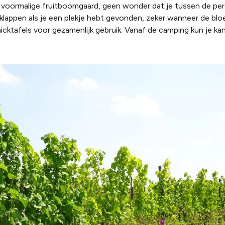
n voormalige fruitboomgaard, geen wonder dat je tussen de pe
 klappen als je een plekje hebt gevonden
, zeker wanneer de bloei
nicktafels
voor gezamenlijk gebruik
. Vanaf de camping kun je ka