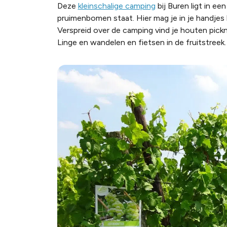
Deze
kleinschalige camping
bij Buren
l
igt in ee
pruimenbomen
staa
t. Hier
mag je in je handjes
Verspreid over de camping vind je houten pick
Linge en wandelen en fietsen in de fruitstreek.