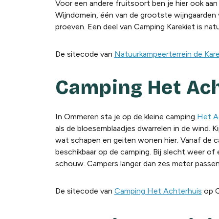
Voor een andere fruitsoort ben je hier ook aan
Wijndomein, één van de grootste wijngaarden 
proeven. Een deel van Camping Karekiet is nat
De sitecode van
Natuurkampeerterrein de Kare
Camping Het
Ach
In Ommeren sta je op de kleine camping
Het A
als de bloesemblaadjes dwarrelen in de wind. K
wat schapen en geiten wonen hier. Vanaf de 
beschikbaar op de camping. Bij slecht weer of
schouw.
Campers langer
dan zes meter passen
De sitecode van
Camping Het Achterhuis
op C