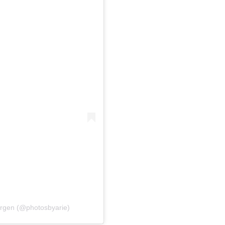
ergen (@photosbyarie)