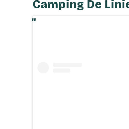
Camping De
Lini