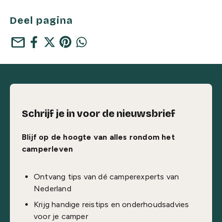
Deel pagina
mail
Schrijf je in voor de nieuwsbrief
Blijf op de hoogte van alles rondom het
camperleven
Ontvang tips van dé camperexperts van
Nederland
Krijg handige reistips en onderhoudsadvies
voor je camper