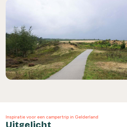
Inspiratie voor een campertrip in Gelderland
Uitgelicht