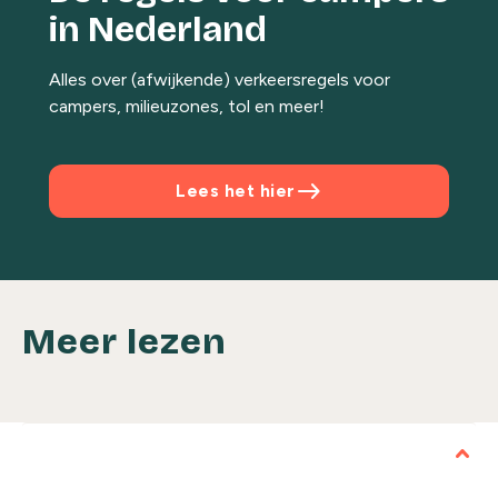
in Nederland
Alles over (afwijkende) verkeersregels voor
campers, milieuzones, tol en meer!
east
Lees het hier
Meer lezen