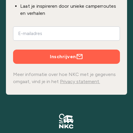
Laat je inspireren door unieke camperroutes
en verhalen
Inschrijven
Meer informatie over hoe NKC met je gegevens
omgaat, vind je in het
Privacy statement.