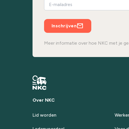
Inschrijven
Meer informatie over hoe NKC met je ge
Over NKC
Lid worden
Werken
Ledenvoordeel
Voor d