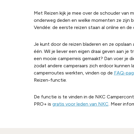
Met
Reizen
kijk je mee over de schouder van m
onderweg deden en welke momenten ze zijn bijg
Vendée: de eerste reizen staan al online en d
Je kunt door de reizen bladeren en ze opslaan a
één. Wil je liever een eigen draai geven aan je tr
een mooie camperreis gemaakt? Dan voer je die 
zodat andere camperaars zich erdoor kunnen l
camperroutes werkten, vinden op de
FAQ-pag
Reizen-functie.
De functie is te vinden in de NKC Campercon
PRO+ is
gratis voor leden van NKC
. Meer info