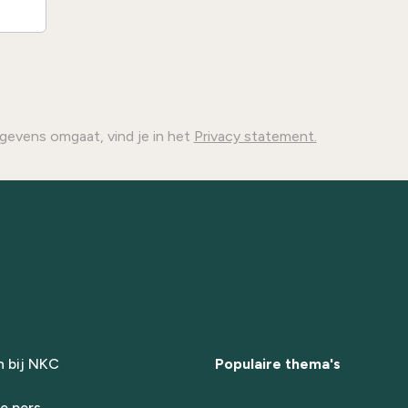
gevens omgaat, vind je in het
Privacy statement.
 bij NKC
Populaire thema's
e pers