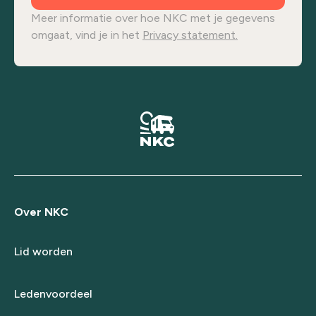
Meer informatie over hoe NKC met je gegevens
omgaat, vind je in het
Privacy statement.
Over NKC
Lid worden
Ledenvoordeel