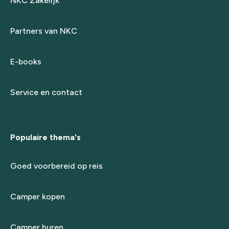
NKC Zakelijk
Partners van NKC
E-books
Service en contact
Populaire thema's
Goed voorbereid op reis
Camper kopen
Camper huren