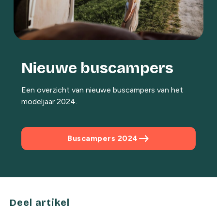
Nieuwe buscampers
Een overzicht van nieuwe buscampers van het
modeljaar 2024.
east
Buscampers 2024
Deel artikel