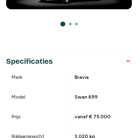
Specificaties
Merk
Bravia
Model
Swan 699
Prijs
vanaf € 75.000
Rijklaargewicht
3.020 kg