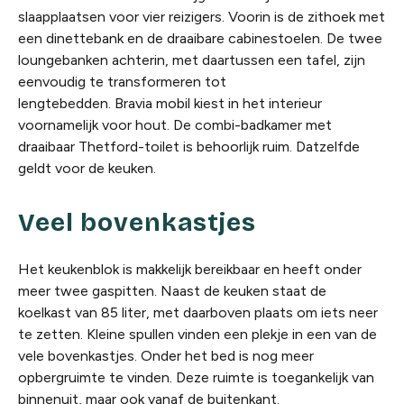
slaapplaatsen voor vier reizigers. Voorin is de zithoek met
een dinettebank en de draaibare cabinestoelen. De twee
loungebanken achterin, met daartussen een tafel, zijn
eenvoudig te transformeren tot
lengtebedden. Bravia mobil kiest in het interieur
voornamelijk voor hout. De combi-badkamer met
draaibaar Thetford-toilet is behoorlijk ruim. Datzelfde
geldt voor de keuken.
Veel bovenkastjes
Het keukenblok is makkelijk bereikbaar en heeft onder
meer twee gaspitten. Naast de keuken staat de
koelkast van 85 liter, met daarboven plaats om iets neer
te zetten. Kleine spullen vinden een plekje in een van de
vele bovenkastjes. Onder het bed is nog meer
opbergruimte te vinden. Deze ruimte is toegankelijk van
binnenuit, maar ook vanaf de buitenkant.