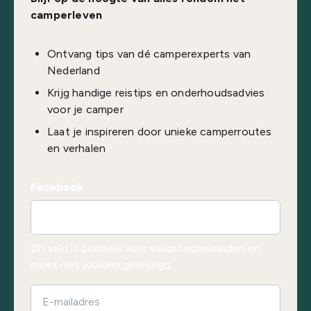
camperleven
Ontvang tips van dé camperexperts van
Nederland
Krijg handige reistips en onderhoudsadvies
voor je camper
Laat je inspireren door unieke camperroutes
en verhalen
Facebook
Dit veld is bedoeld voor validatiedoeleinden en
moet niet worden gewijzigd.