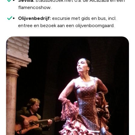
Sevilla:
stadsbezoek met o.a. de Alcazaba en een
flamencoshow.
Olijvenbedrijf:
excursie met gids en bus, incl.
entree en bezoek aan een olijvenboomgaard.