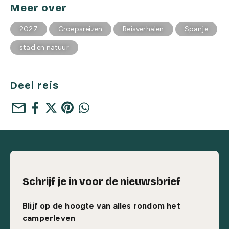
Meer over
2027
Groepsreizen
Reisverhalen
Spanje
stad en natuur
Deel reis
mail
Schrijf je in voor de nieuwsbrief
Blijf op de hoogte van alles rondom het
camperleven