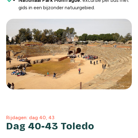
Nationaal Park Monfragüe:
excursie per bus met
gids in een bijzonder natuurgebied.
Rijdagen: dag 40, 43
Dag 40-43 Toledo