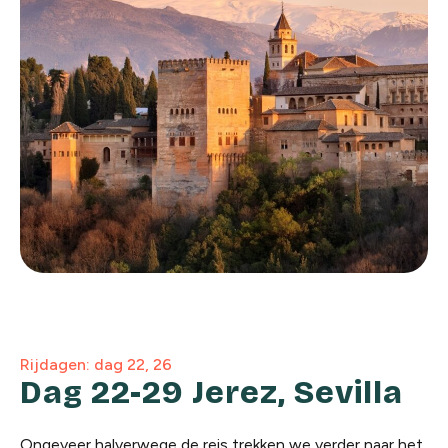
Rijdagen: dag 22, 26
Dag 22-29 Jerez, Sevilla
Ongeveer halverwege de reis trekken we verder naar het