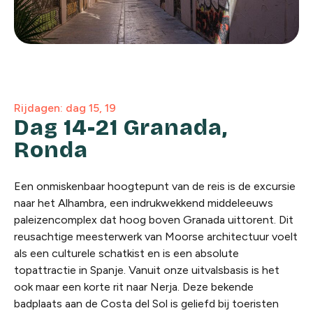
Rijdagen: dag 15, 19
Dag 14-21 Granada,
Ronda
Een onmiskenbaar hoogtepunt van de reis is de excursie
naar het Alhambra, een indrukwekkend middeleeuws
paleizencomplex dat hoog boven Granada uittorent. Dit
reusachtige meesterwerk van Moorse architectuur voelt
als een culturele schatkist en is een absolute
topattractie in Spanje. Vanuit onze uitvalsbasis is het
ook maar een korte rit naar Nerja. Deze bekende
badplaats aan de Costa del Sol is geliefd bij toeristen