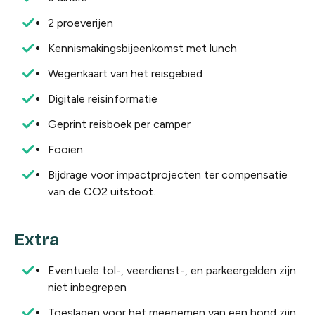
2 proeverijen
Kennismakingsbijeenkomst met lunch
Wegenkaart van het reisgebied
Digitale reisinformatie
Geprint reisboek per camper
Fooien
Bijdrage voor impactprojecten ter compensatie
van de CO2 uitstoot.
Extra
Eventuele tol-, veerdienst-, en parkeergelden zijn
niet
inbegrepen
Toeslagen voor het meenemen van een hond zijn