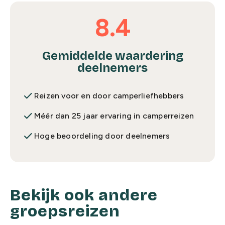
8.4
Gemiddelde waardering
deelnemers
done
Reizen voor en door camperliefhebbers
done
Méér dan 25 jaar ervaring in camperreizen
done
Hoge beoordeling door deelnemers
Bekijk ook andere
groepsreizen