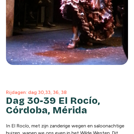
Rijdagen: dag 30,33, 36, 38
Dag 30-39 El Rocío,
Córdoba, Mérida
In El Rocío, met zijn zanderige wegen en saloonachtige
huizen, wanen we ons even in het Wilde Westen. Dit