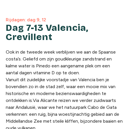
Rijdagen: dag 9, 12
Dag 7-13 Valencia,
Crevillent
Ook in de tweede week verblijven we aan de Spaanse
costa’s. Geliefd om zijn goudkleurige zandstrand en
kalme water is Pinedo een aangename plek om een
aantal dagen vitamine D op te doen.
Vanuit dit zuidelijke voorstadje van Valencia ben je
bovendien zo in de stad zelf, waar een mooie mix van
historische en moderne bezienswaardigheden te
ontdekken is.Via Alicante reizen we verder zuidwaarts
naar Andalusië, waar we het natuurpark Cabo de Gata
verkennen: een ruig, bijna woestijnachtig gebied aan de
Middellandse Zee met steile kliffen, bijzondere baaien en
oude vulkanen.