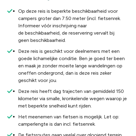
Op deze reis is beperkte beschikbaarheid voor
campers groter dan 7.50 meter (incl. fietsenrek.
Informeer vóór inschrijving naar
de beschikbaarheid, de reservering vervalt bij
geen beschikbaarheid.​
Deze reis is geschikt voor deelnemers met een
goede lichamelijke conditie. Ben je goed ter been
en maak je zonder moeite lange wandelingen op
oneffen ondergrond, dan is deze reis zeker
geschikt voor jou.
Deze reis heeft dag trajecten van gemiddeld 150
kilometer via smalle, kronkelende wegen waarop je
met beperkte snelheid kunt rijden.
Het meenemen van fietsen is mogelijk. Let op:
camperlengte is dan incl. fietsenrek.
De fietsroutes gaan veelal over glooiend terrein,