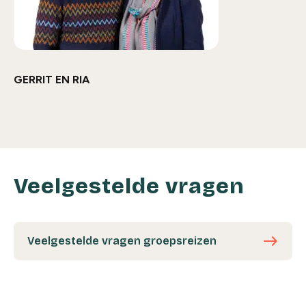
GERRIT EN RIA
Veelgestelde vragen
east
Veelgestelde vragen groepsreizen