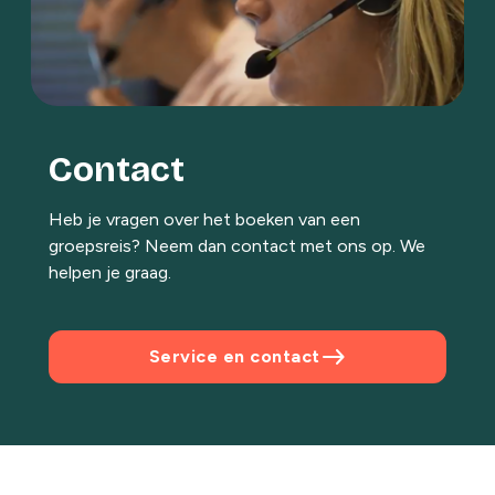
Contact
Heb je vragen over het boeken van een
groepsreis? Neem dan contact met ons op. We
helpen je graag.
east
Service en contact