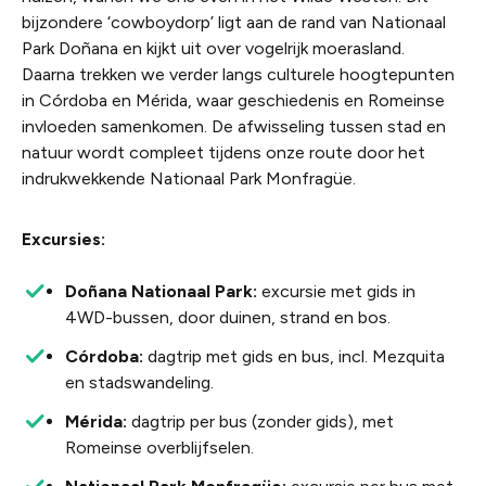
bijzondere ‘cowboydorp’ ligt aan de rand van Nationaal
Park Doñana en kijkt uit over vogelrijk moerasland.
Daarna trekken we verder langs culturele hoogtepunten
in Córdoba en Mérida, waar geschiedenis en Romeinse
invloeden samenkomen. De afwisseling tussen stad en
natuur wordt compleet tijdens onze route door het
indrukwekkende Nationaal Park Monfragüe.
Excursies:
Doñana Nationaal Park:
excursie met gids in
4WD-bussen, door duinen, strand en bos.
Córdoba:
dagtrip met gids en bus, incl. Mezquita
en stadswandeling.
Mérida:
dagtrip per bus (zonder gids), met
Romeinse overblijfselen.