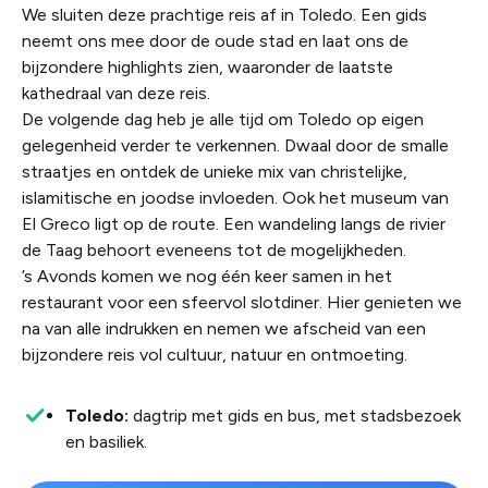
We sluiten deze prachtige reis af in Toledo. Een gids
neemt ons mee door de oude stad en laat ons de
bijzondere highlights zien, waaronder de laatste
kathedraal van deze reis.
De volgende dag heb je alle tijd om Toledo op eigen
gelegenheid verder te verkennen. Dwaal door de smalle
straatjes en ontdek de unieke mix van christelijke,
islamitische en joodse invloeden. Ook het museum van
El Greco ligt op de route. Een wandeling langs de rivier
de Taag behoort eveneens tot de mogelijkheden.
’s Avonds komen we nog één keer samen in het
restaurant voor een sfeervol slotdiner. Hier genieten we
na van alle indrukken en nemen we afscheid van een
bijzondere reis vol cultuur, natuur en ontmoeting.
Toledo:
dagtrip met gids en bus, met stadsbezoek
en basiliek.