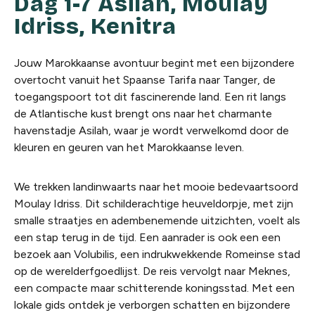
Dag 1-7 Asilah, Moulay
Idriss, Kenitra
Jouw Marokkaanse avontuur begint met een bijzondere
overtocht vanuit het Spaanse Tarifa naar Tanger, de
toegangspoort tot dit fascinerende land. Een rit langs
de Atlantische kust brengt ons naar het charmante
havenstadje Asilah, waar je wordt verwelkomd door de
kleuren en geuren van het Marokkaanse leven.
We trekken landinwaarts naar het mooie bedevaartsoord
Moulay Idriss. Dit schilderachtige heuveldorpje, met zijn
smalle straatjes en adembenemende uitzichten, voelt als
een stap terug in de tijd. Een aanrader is ook een een
bezoek aan Volubilis, een indrukwekkende Romeinse stad
op de werelderfgoedlijst. De reis vervolgt naar Meknes,
een compacte maar schitterende koningsstad. Met een
lokale gids ontdek je verborgen schatten en bijzondere