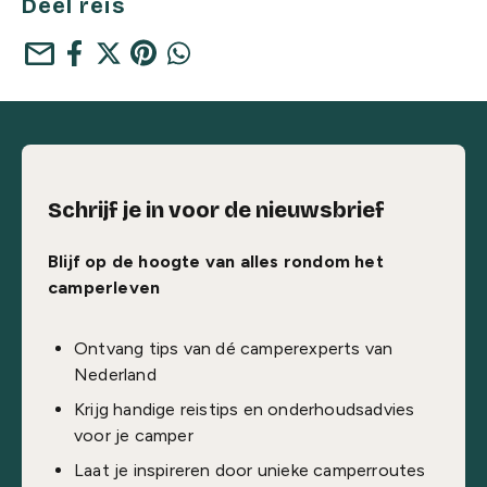
Deel reis
mail
Schrijf je in voor de nieuwsbrief
Blijf op de hoogte van alles rondom het
camperleven
Ontvang tips van dé camperexperts van
Nederland
Krijg handige reistips en onderhoudsadvies
voor je camper
Laat je inspireren door unieke camperroutes