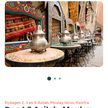
Rijdagen 2, 3 en 6 Asilah, Moulay Idriss, Kenitra