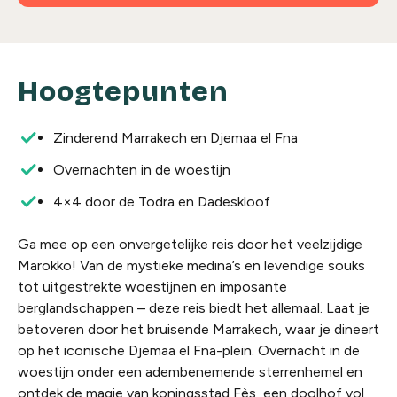
Hoogtepunten
Zinderend Marrakech en Djemaa el Fna
Overnachten in de woestijn
4×4 door de Todra en Dadeskloof
Ga mee op een onvergetelijke reis door het veelzijdige
Marokko! Van de mystieke medina’s en levendige souks
tot uitgestrekte woestijnen en imposante
berglandschappen – deze reis biedt het allemaal. Laat je
betoveren door het bruisende Marrakech, waar je dineert
op het iconische Djemaa el Fna-plein. Overnacht in de
woestijn onder een adembenemende sterrenhemel en
ontdek de magie van koningsstad Fès, een doolhof vol