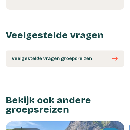
Veelgestelde vragen
east
Veelgestelde vragen groepsreizen
Bekijk ook andere
groepsreizen