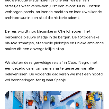
eeuwenoude stadsmuren vind je een wirwar van
straatjes waar verdwalen juist een avontuur is. Ontdek
verborgen parels, bruisende markten en indrukwekkende
architectuur in een stad die historie ademt.
De reis wordt nog kleurrijker in Chefchaouen, het
beroemde blauwe stadje in de bergen. De fotogenieke
blauwe straatjes, sfeervolle pleintjes en unieke ambiance
maken dit een onvergetelijke stop.
We sluiten deze geweldige reis af in Cabo Negro met
een gezellig diner om samen na te genieten van alle
belevenissen. De volgende dag keren we met een hoofd
vol herinneringen terug naar Spanje.