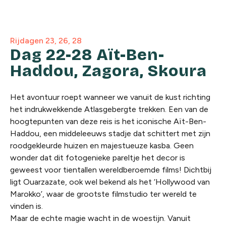
Rijdagen 23, 26, 28
Dag 22-28 Aït-Ben-
Haddou, Zagora, Skoura
Het avontuur roept wanneer we vanuit de kust richting
het indrukwekkende Atlasgebergte trekken. Een van de
hoogtepunten van deze reis is het iconische Aït-Ben-
Haddou, een middeleeuws stadje dat schittert met zijn
roodgekleurde huizen en majestueuze kasba. Geen
wonder dat dit fotogenieke pareltje het decor is
geweest voor tientallen wereldberoemde films! Dichtbij
ligt Ouarzazate, ook wel bekend als het ‘Hollywood van
Marokko’, waar de grootste filmstudio ter wereld te
vinden is.
Maar de echte magie wacht in de woestijn. Vanuit