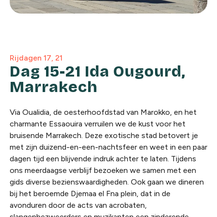
Rijdagen 17, 21
Dag 15-21 Ida Ougourd,
Marrakech
Via Oualidia, de oesterhoofdstad van Marokko, en het
charmante Essaouira verruilen we de kust voor het
bruisende Marrakech. Deze exotische stad betovert je
met zijn duizend-en-een-nachtsfeer en weet in een paar
dagen tijd een blijvende indruk achter te laten. Tijdens
ons meerdaagse verblijf bezoeken we samen met een
gids diverse bezienswaardigheden. Ook gaan we dineren
bij het beroemde Djemaa el Fna plein, dat in de
avonduren door de acts van acrobaten,
slangenbezweerders en muzikanten een zinderende