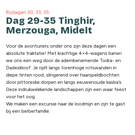
Rijdagen 30, 33, 35
Dag 29-35 Tinghir,
Merzouga, Midelt
Voor de avonturiers onder ons zijn deze dagen een
absolute traktatie! Met krachtige 4×4-wagens banen
we ons een weg door de adembenemende Todra- en
Dadeskloof. Je rijdt langs torenhoge rotswanden in
diepe tinten rood, slingerend over haarspeldbochten
door pittoreske dorpen en langs eeuwenoude kasba’s.
Deze indrukwekkende landschappen zijn een waar feest
voor het oog.
We maken een excursie naar de loodmijn en zijn te gast
bij een berberfamilie.