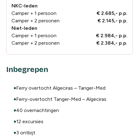
NKC-leden
Camper + 1 persoon
€ 2.685,- p.p.
Camper + 2 personen
€ 2.145,- p.p.
Niet-leden
Camper + 1 persoon
€ 2.984,- p.p.
Camper + 2 personen
€ 2.384,- p.p.
Inbegrepen
Ferry overtocht Algeciras – Tanger-Med
Ferry-overtocht Tanger-Med – Algeciras
40 overnachtingen
12 excursies
3 ontbijt