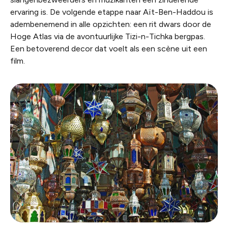
ervaring is. De volgende etappe naar Aït-Ben-Haddou is
adembenemend in alle opzichten: een rit dwars door de
Hoge Atlas via de avontuurlijke Tizi-n-Tichka bergpas.
Een betoverend decor dat voelt als een scène uit een
film.