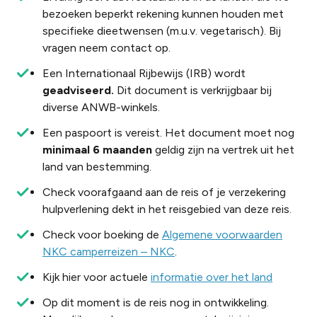
bezoeken beperkt rekening kunnen houden met
specifieke dieetwensen (m.u.v. vegetarisch). Bij
vragen neem contact op.
Een Internationaal Rijbewijs (IRB) wordt
geadviseerd.
Dit document is verkrijgbaar bij
diverse ANWB-winkels.
Een paspoort is vereist. Het document moet nog
minimaal 6 maanden
geldig zijn na vertrek uit het
land van bestemming.
Check voorafgaand aan de reis of je verzekering
hulpverlening dekt in het reisgebied van deze reis.
Check voor boeking de
Algemene voorwaarden
NKC camperreizen – NKC
.
Kijk hier voor actuele
informatie over het land
Op dit moment is de reis nog in ontwikkeling.