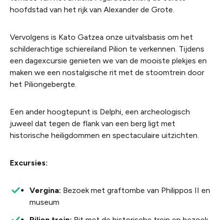
hoofdstad van het rijk van Alexander de Grote.
Vervolgens is Kato Gatzea onze uitvalsbasis om het
schilderachtige schiereiland Pilion te verkennen. Tijdens
een dagexcursie genieten we van de mooiste plekjes en
maken we een nostalgische rit met de stoomtrein door
het Piliongebergte.
Een ander hoogtepunt is Delphi, een archeologisch
juweel dat tegen de flank van een berg ligt met
historische heiligdommen en spectaculaire uitzichten.
Excursies:
Vergina:
Bezoek met graftombe van Philippos II en
museum
Pilion trein:
Rit met de historische trein en bezoek