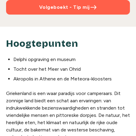
east
Volgeboekt - Tip mij
Hoogtepunten
Delphi opgraving en museum
Tocht over het Meer van Ohrid
Akropolis in Athene en de Meteora-kloosters
Griekenland is een waar paradijs voor camperaars. Dit
zonnige land biedt een schat aan ervaringen: van
indrukwekkende bezienswaardigheden en stranden tot
vriendelijke mensen en pittoreske dorpjes. De natuur, het
heerlijke eten, het klimaat en natuurlijk de rijke oude
cultuur, de bakermat van de westerse beschaving,