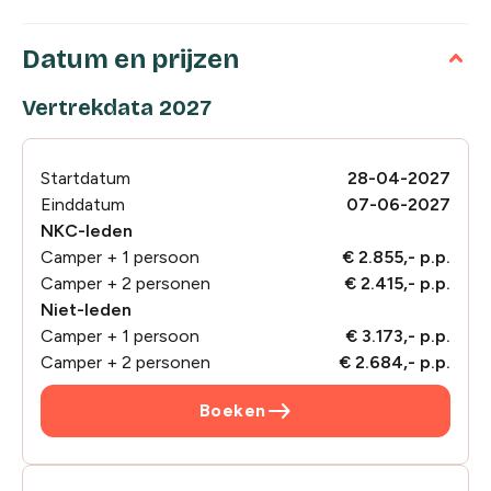
Datum en prijzen
Vertrekdata 2027
Startdatum
28-04-2027
Einddatum
07-06-2027
NKC-leden
Camper + 1 persoon
€ 2.855,- p.p.
Camper + 2 personen
€ 2.415,- p.p.
Niet-leden
Camper + 1 persoon
€ 3.173,- p.p.
Camper + 2 personen
€ 2.684,- p.p.
east
Boeken