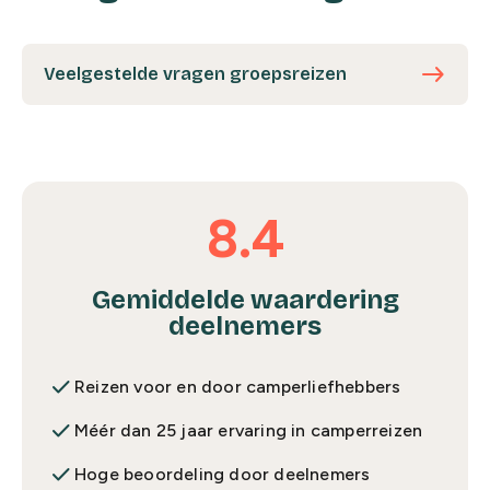
east
Veelgestelde vragen groepsreizen
8.4
Gemiddelde waardering
deelnemers
done
Reizen voor en door camperliefhebbers
done
Méér dan 25 jaar ervaring in camperreizen
done
Hoge beoordeling door deelnemers