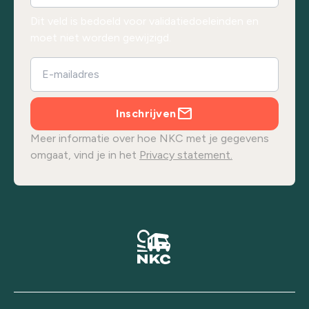
Dit veld is bedoeld voor validatiedoeleinden en
moet niet worden gewijzigd.
Inschrijven
Meer informatie over hoe NKC met je gegevens
omgaat, vind je in het
Privacy statement.