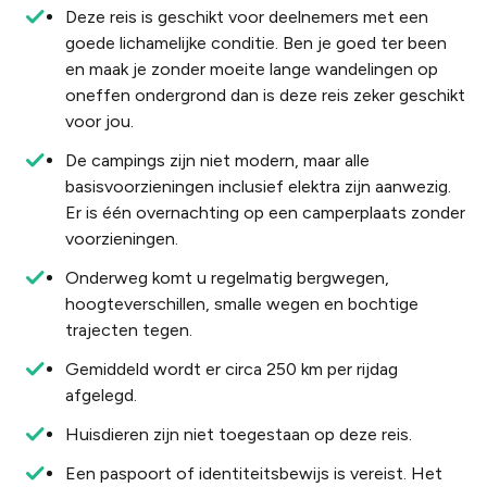
Deze reis is geschikt voor deelnemers met een
goede lichamelijke conditie. Ben je goed ter been
en maak je zonder moeite lange wandelingen op
oneffen ondergrond dan is deze reis zeker geschikt
voor jou.
De campings zijn niet modern, maar alle
basisvoorzieningen inclusief elektra zijn aanwezig.
Er is één overnachting op een camperplaats zonder
voorzieningen.
Onderweg
komt
u
regelmatig
bergwegen
,
hoogteverschillen
,
smalle
wegen
en
bochtige
trajecten
tegen
.
Gemiddeld wordt er circa 250 km per rijdag
afgelegd.
Huisdieren zijn niet toegestaan op deze reis.
Een paspoort of identiteitsbewijs is vereist. Het