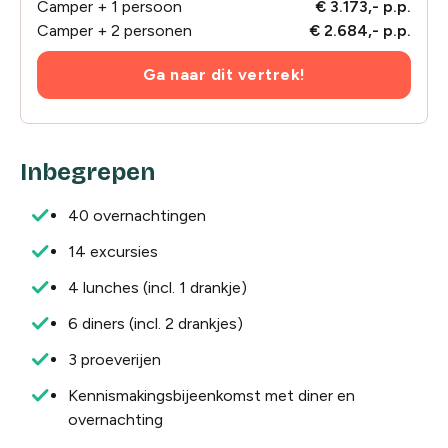
Camper + 1 persoon
€ 3.173,- p.p.
Camper + 2 personen
€ 2.684,- p.p.
Ga naar dit vertrek!
Inbegrepen
40 overnachtingen
14 excursies
4 lunches (incl. 1 drankje)
6 diners (incl. 2 drankjes)
3 proeverijen
Kennismakingsbijeenkomst met diner en
overnachting