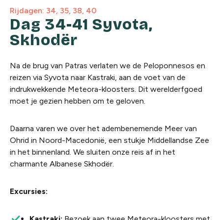
Rijdagen: 34, 35, 38, 40
Dag 34-41 Syvota,
Skhodër
Na de brug van Patras verlaten we de Peloponnesos en
reizen via Syvota naar Kastraki, aan de voet van de
indrukwekkende Meteora-kloosters. Dit werelderfgoed
moet je gezien hebben om te geloven.
Daarna varen we over het adembenemende Meer van
Ohrid in Noord-Macedonië, een stukje Middellandse Zee
in het binnenland. We sluiten onze reis af in het
charmante Albanese Skhodër.
Excursies:
Kastraki:
Bezoek aan twee Meteora-kloosters met