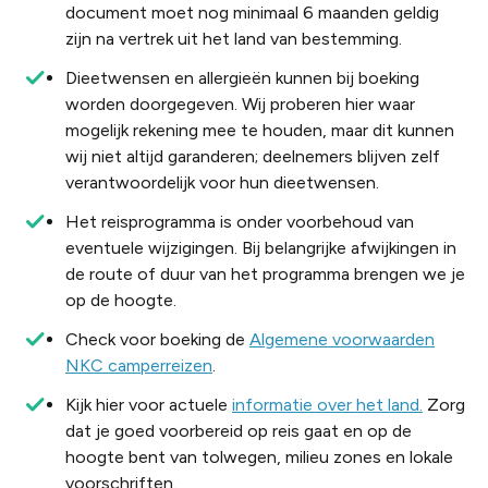
document moet nog minimaal 6 maanden geldig
zijn na vertrek uit het land van bestemming.
Dieetwensen en allergieën kunnen bij boeking
worden doorgegeven. Wij proberen hier waar
mogelijk rekening mee te houden, maar dit kunnen
wij niet altijd garanderen; deelnemers blijven zelf
verantwoordelijk voor hun dieetwensen.
Het
reisprogramma
is
onder
voorbehoud
van
eventuele
wijzigingen
. Bij
belangrijke
afwijkingen
in
de route of
duur
van het
programma
brengen
we je
op de
hoogte
.
Check voor boeking de
Algemene voorwaarden
NKC camperreizen
.
Kijk
hier
voor
actuele
informatie over het land.
Zorg
dat
je
goed
voorbereid
op reis
gaat
en
op de
hoogte
bent van
tolwegen
, milieu zones
en
lokale
voorschriften
.