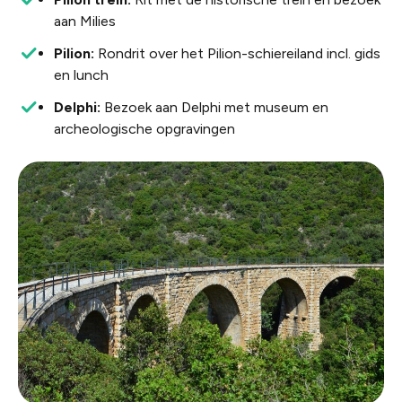
aan Milies
Pilion:
Rondrit over het Pilion-schiereiland incl. gids
en lunch
Delphi:
Bezoek aan Delphi met museum en
archeologische opgravingen