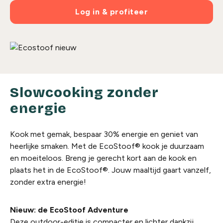
Log in & profiteer
Slowcooking zonder
energie
Kook met gemak, bespaar 30% energie en geniet van
heerlijke smaken. Met de EcoStoof® kook je duurzaam
en moeiteloos. Breng je gerecht kort aan de kook en
plaats het in de EcoStoof®. Jouw maaltijd gaart vanzelf,
zonder extra energie!
Nieuw: de EcoStoof Adventure
Deze outdoor-editie is compacter en lichter dankzij