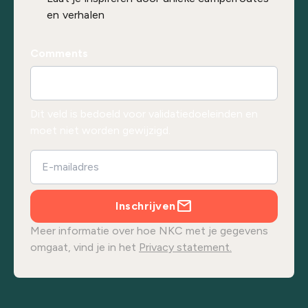
en verhalen
Comments
Dit veld is bedoeld voor validatiedoeleinden en
moet niet worden gewijzigd.
Inschrijven
Meer informatie over hoe NKC met je gegevens
omgaat, vind je in het
Privacy statement.