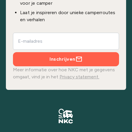
voor je camper
Laat je inspireren door unieke camperroutes
en verhalen
Inschrijven
Meer informatie over hoe NKC met je gegevens
omgaat, vind je in het
Privacy statement.