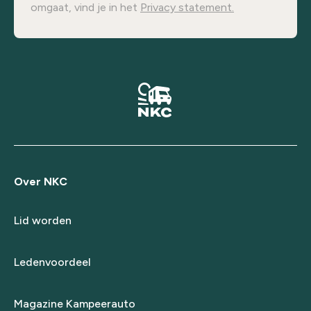
omgaat, vind je in het
Privacy statement.
Over NKC
Lid worden
Ledenvoordeel
Magazine Kampeerauto