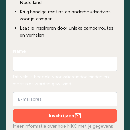
Nederland
Krijg handige reistips en onderhoudsadvies
voor je camper
Laat je inspireren door unieke camperroutes
en verhalen
Name
Dit veld is bedoeld voor validatiedoeleinden en
moet niet worden gewijzigd.
Inschrijven
Meer informatie over hoe NKC met je gegevens