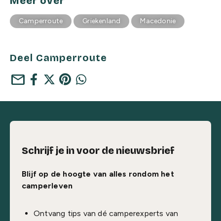
Meer over
Camperroute
Griekenland
Macedonie
Deel Camperroute
mail
Schrijf je in voor de nieuwsbrief
Blijf op de hoogte van alles rondom het
camperleven
Ontvang tips van dé camperexperts van