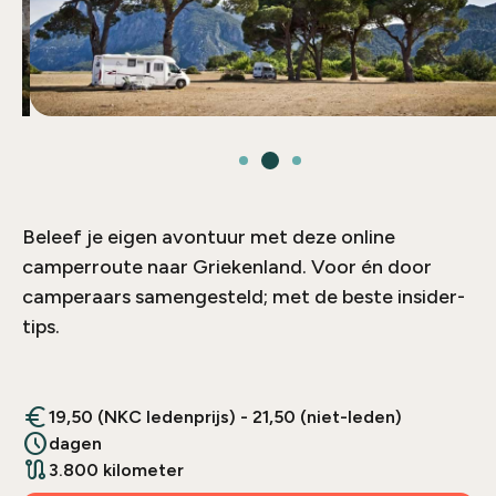
Beleef je eigen avontuur met deze online
camperroute naar Griekenland. Voor én door
camperaars samengesteld; met de beste insider-
tips.
euro
19,50 (NKC ledenprijs) - 21,50 (niet-leden)
schedule
dagen
route
3.800 kilometer