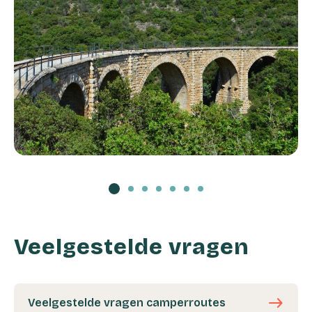
Veelgestelde vragen
east
Veelgestelde vragen camperroutes