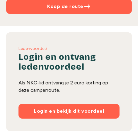
east
Koop de route
Ledenvoordeel
Login en ontvang
ledenvoordeel
Als NKC-lid ontvang je 2 euro korting op
deze camperroute.
Login en bekijk dit voordeel