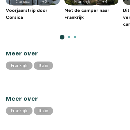
Corsica
+2
Frankrijk
+4
Voorjaarstrip door
Met de camper naar
Dit
Corsica
Frankrijk
ve
cam
Meer over
Frankrijk
Italie
Meer over
Frankrijk
Italie