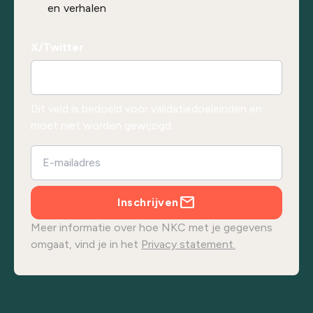
en verhalen
X/Twitter
Dit veld is bedoeld voor validatiedoeleinden en
moet niet worden gewijzigd.
Inschrijven
Meer informatie over hoe NKC met je gegevens
omgaat, vind je in het
Privacy statement.