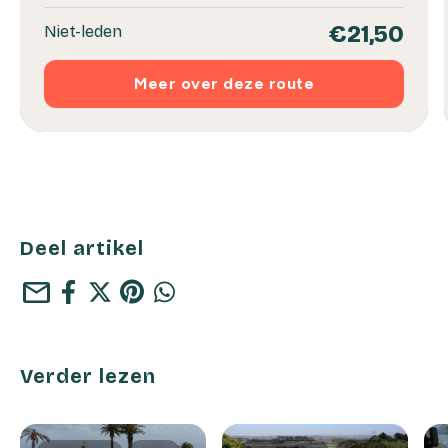
€21,50
Niet-leden
Meer over deze route
Deel artikel
mail
Verder lezen