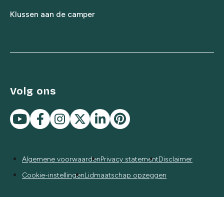
Klussen aan de camper
Volg ons
Algemene voorwaarden
Privacy statement
Disclaimer
Cookie-instellingen
Lidmaatschap opzeggen