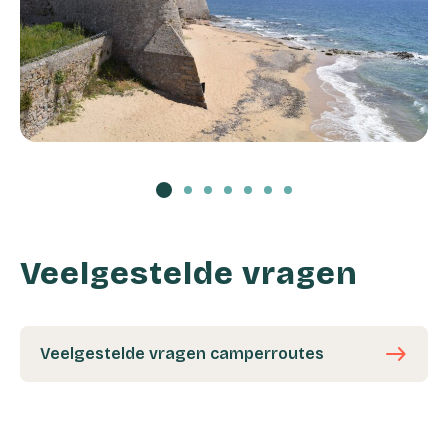
Veelgestelde vragen
east
Veelgestelde vragen camperroutes