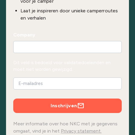
voor je camper
Laat je inspireren door unieke camperroutes
en verhalen
Company
Dit veld is bedoeld voor validatiedoeleinden en
moet niet worden gewijzigd.
Inschrijven
Meer informatie over hoe NKC met je gegevens
omgaat, vind je in het
Privacy statement.