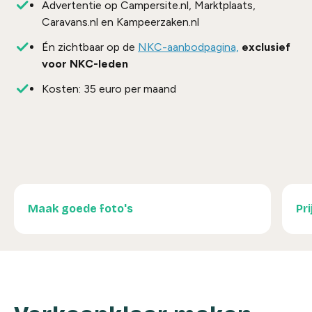
Advertentie op Campersite.nl, Marktplaats,
Caravans.nl en Kampeerzaken.nl
Én zichtbaar op de
NKC-aanbodpagina,
exclusief
voor NKC-leden
Kosten: 35 euro per maand
Maak goede foto's
Pr