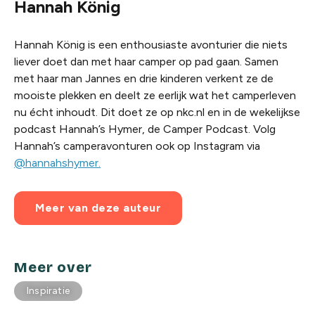
Hannah König
Hannah König is een enthousiaste avonturier die niets
liever doet dan met haar camper op pad gaan. Samen
met haar man Jannes en drie kinderen verkent ze de
mooiste plekken en deelt ze eerlijk wat het camperleven
nu écht inhoudt. Dit doet ze op nkc.nl en in de wekelijkse
podcast Hannah’s Hymer, de Camper Podcast. Volg
Hannah’s camperavonturen ook op Instagram via
@hannahshymer.
Meer van deze auteur
Meer over
Inspiratie