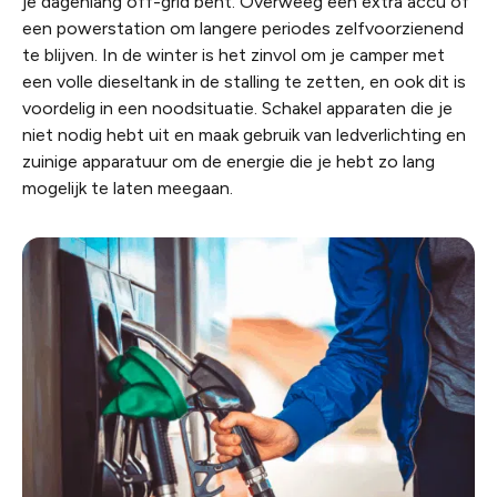
je dagenlang off-grid bent. Overweeg een extra accu of
een powerstation om langere periodes zelfvoorzienend
te blijven. In de winter is het zinvol om je camper met
een volle dieseltank in de stalling te zetten, en ook dit is
voordelig in een noodsituatie. Schakel apparaten die je
niet nodig hebt uit en maak gebruik van ledverlichting en
zuinige apparatuur om de energie die je hebt zo lang
mogelijk te laten meegaan.