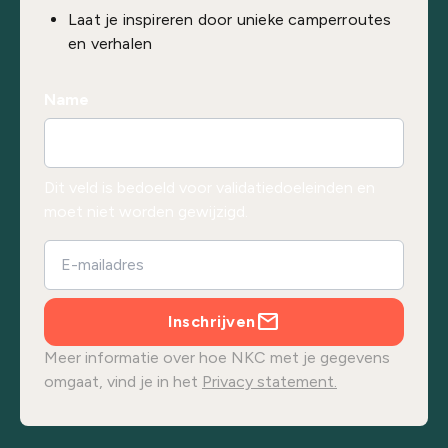
Laat je inspireren door unieke camperroutes
en verhalen
Name
Dit veld is bedoeld voor validatiedoeleinden en
moet niet worden gewijzigd.
Inschrijven
Meer informatie over hoe NKC met je gegevens
omgaat, vind je in het
Privacy statement.