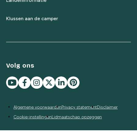
Landeninformatie
Klussen aan de camper
Volg ons
Algemene voorwaarden
Privacy statement
Disclaimer
Cookie-instellingen
Lidmaatschap opzeggen