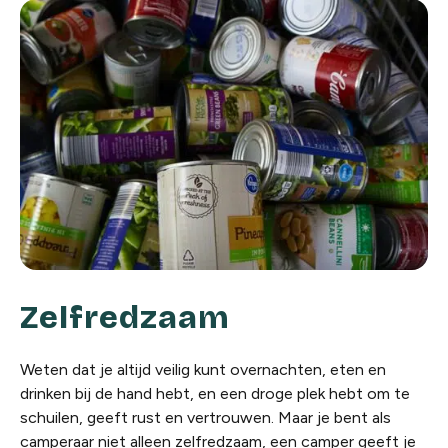
Zelfredzaam
Weten dat je altijd veilig kunt overnachten, eten en
drinken bij de hand hebt, en een droge plek hebt om te
schuilen, geeft rust en vertrouwen. Maar je bent als
camperaar niet alleen zelfredzaam, een camper geeft je