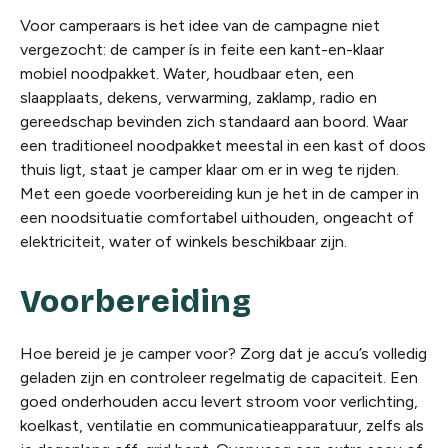
Voor camperaars is het idee van de campagne niet
vergezocht: de camper ís in feite een kant-en-klaar
mobiel noodpakket. Water, houdbaar eten, een
slaapplaats, dekens, verwarming, zaklamp, radio en
gereedschap bevinden zich standaard aan boord. Waar
een traditioneel noodpakket meestal in een kast of doos
thuis ligt, staat je camper klaar om er in weg te rijden.
Met een goede voorbereiding kun je het in de camper in
een noodsituatie comfortabel uithouden, ongeacht of
elektriciteit, water of winkels beschikbaar zijn.
Voorbereiding
Hoe bereid je je camper voor? Zorg dat je accu’s volledig
geladen zijn en controleer regelmatig de capaciteit. Een
goed onderhouden accu levert stroom voor verlichting,
koelkast, ventilatie en communicatieapparatuur, zelfs als