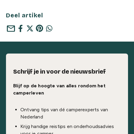
Deel artikel
mail
Schrijf je in voor de nieuwsbrief
Blijf op de hoogte van alles rondom het
camperleven
Ontvang tips van dé camperexperts van
Nederland
Krijg handige reistips en onderhoudsadvies
voor je camper