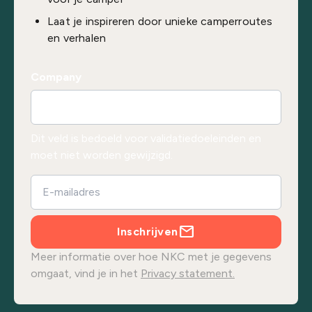
Laat je inspireren door unieke camperroutes
en verhalen
Company
Dit veld is bedoeld voor validatiedoeleinden en
moet niet worden gewijzigd.
Inschrijven
Meer informatie over hoe NKC met je gegevens
omgaat, vind je in het
Privacy statement.