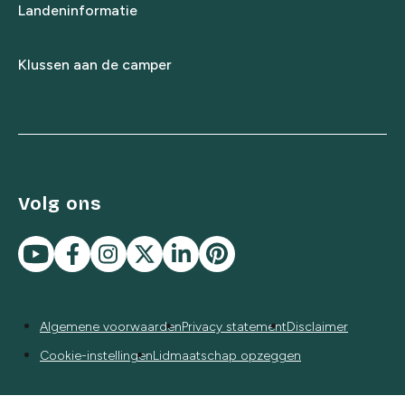
Landeninformatie
Klussen aan de camper
Volg ons
Algemene voorwaarden
Privacy statement
Disclaimer
Cookie-instellingen
Lidmaatschap opzeggen