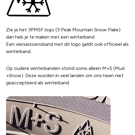
Zie je
het
3PMSF logo
(3 Peak
Mountain
Snow
Flake
)
dan heb je te maken met een winterband.
Een
vierseizoensband met dit logo geldt ook officieel als
winterband
.
Op oudere winterbanden stond soms alleen M+S (Mud
+
Snow
). Deze worden in veel landen om ons heen niet
geaccepteerd als winterband.