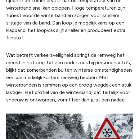
rijden in de zomer ervoor dat de temperatuur van de
winterband snel kan oplopen. Hoge temperaturen zijn
funest voor de winterband en zorgen voor snellere
slijtage van de band. Dan loop je mogelijk kans op een
klapband, het loopvlak slijt sneller en produceert extra
fijnstof.
Wat betreft verkeersveiligheid springt de remweg het
meest in het oog. Uit een onderzoek bij personenauto’s,
blijkt dat zomerbanden buiten winterse omstandigheden
een aanmerkelijk kortere remweg hebben. Met
winterbanden is remmen op een droog wegdek een stuk
lastiger. Het profiel van de winterband, dat feitelijk voor
sneeuw is ontworpen, vormt hier dan juist een nadeel.