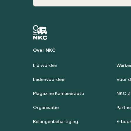
Over NKC
Lid worden
Werken
Ledenvoordeel
Voor d
Magazine Kampeerauto
NKC Za
Organisatie
Partne
Belangenbehartiging
E-boo