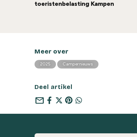
toeristenbelasting Kampen
Meer over
2025
Campernieuws
Deel artikel
mail