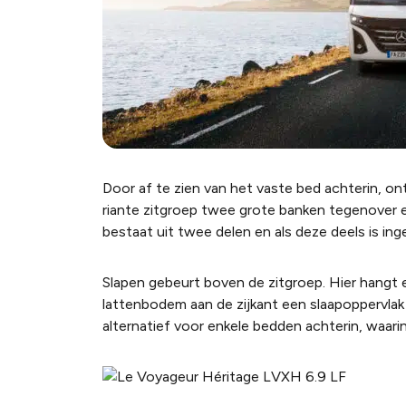
Door af te zien van het vaste bed achterin, ont
riante zitgroep twee grote banken tegenover elk
bestaat uit twee delen en als deze deels is ingek
Slapen gebeurt boven de zitgroep. Hier hangt 
lattenbodem aan de zijkant een slaapoppervlak
alternatief voor enkele bedden achterin, waarin 