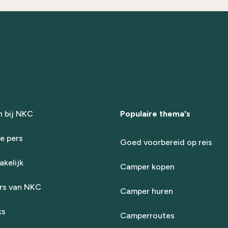
 bij NKC
Populaire thema's
e pers
Goed voorbereid op reis
kelijk
Camper kopen
rs van NKC
Camper huren
ks
Camperroutes