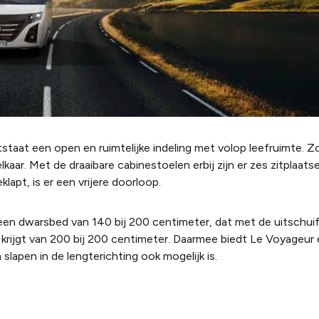
staat een open en ruimtelijke indeling met volop leefruimte. Z
aar. Met de draaibare cabinestoelen erbij zijn er zes zitplaatse
lapt, is er een vrijere doorloop.
een dwarsbed van 140 bij 200 centimeter, dat met de uitschui
 krijgt van 200 bij 200 centimeter. Daarmee biedt Le Voyageur
slapen in de lengterichting ook mogelijk is.