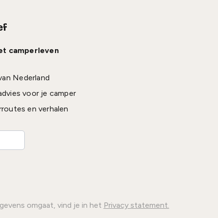
ef
het camperleven
van Nederland
advies voor je camper
rroutes en verhalen
gevens omgaat, vind je in het
Privacy statement.