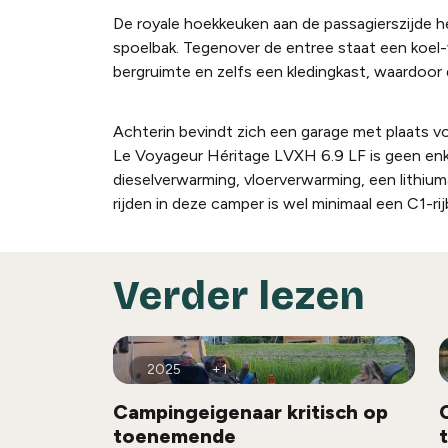
De royale hoekkeuken aan de passagierszijde h
spoelbak. Tegenover de entree staat een koel-
bergruimte en zelfs een kledingkast, waardoor
Achterin bevindt zich een garage met plaats v
Le Voyageur Héritage LVXH 6.9 LF is geen en
dieselverwarming, vloerverwarming, een lithi
rijden in deze camper is wel minimaal een C1-ri
Verder lezen
2025
+1
Campingeigenaar kritisch op
toenemende
t