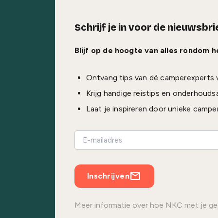
Schrijf je in voor de nieuwsbri
Blijf op de hoogte van alles rondom 
Ontvang tips van dé camperexperts 
Krijg handige reistips en onderhouds
Laat je inspireren door unieke campe
Inschrijven
Meer informatie over hoe NKC met je ge