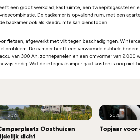
eeft een groot werkblad, kastruimte, een tweepitsgasstel en 
vriescombinatie. De badkamer is opvallend ruim, met een apart
 de badkamer ook als kleedruimte kan dienstdoen.
oor fietsen, afgewerkt met vilt tegen beschadigingen. Winter
kel probleem. De camper heeft een verwarmde dubbele bodem,
umaccu van 300 Ah, zonnepanelen en een omvormer van 2.000 w
jbewijs nodig. Wat de integraalcamper gaat kosten is nog niet b
2025
2025
Camperplaats Oosthuizen
Topjaar voor
ijdelijk dicht