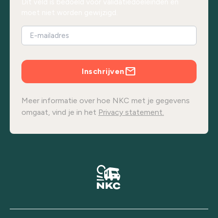
Dit veld is bedoeld voor validatiedoeleinden en
moet niet worden gewijzigd.
Inschrijven
Meer informatie over hoe NKC met je gegevens
omgaat, vind je in het
Privacy statement.