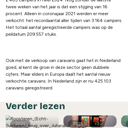
twee weken van het jaar is dat een stijging van 16
procent. Alleen in coronajaar 2021 werden er meer
verkocht: het recordaantal aller tijden van 3.164 campers.
Het totaal aantal geregistreerde campers was op de
peildatum 209.557 stuks.
Ook met de verkoop van caravans gaat het in Nederland
goed, al kent de groei in deze sector geen dubbele
cijfers. Maar elders in Europa daalt het aantal nieuw
verkochte caravans. In Nederland zijn er nu 425.103
caravans geregistreerd.
Verder lezen
2025
2025
+2