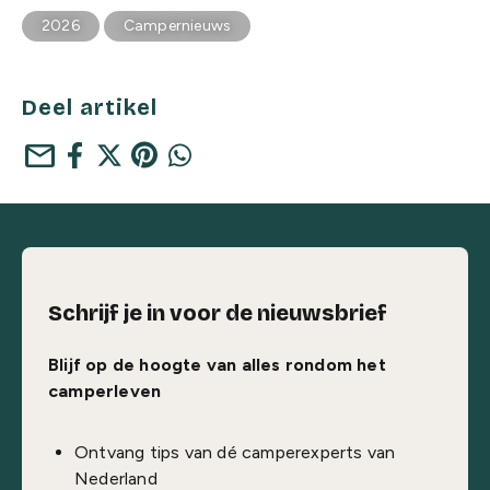
2026
Campernieuws
Deel artikel
mail
Schrijf je in voor de nieuwsbrief
Blijf op de hoogte van alles rondom het
camperleven
Ontvang tips van dé camperexperts van
Nederland