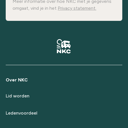
Meer informatie over hoe NKC met je gegevens
omgaat, vind je in het
Privacy statement.
Over NKC
Lid worden
Ledenvoordeel