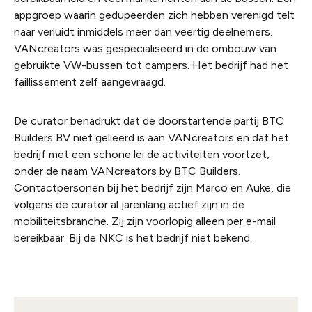
appgroep waarin gedupeerden zich hebben verenigd telt
naar verluidt inmiddels meer dan veertig deelnemers.
VANcreators was gespecialiseerd in de ombouw van
gebruikte VW-bussen tot campers. Het bedrijf had het
faillissement zelf aangevraagd.
De curator benadrukt dat de doorstartende partij BTC
Builders BV niet gelieerd is aan VANcreators en dat het
bedrijf met een schone lei de activiteiten voortzet,
onder de naam VANcreators by BTC Builders.
Contactpersonen bij het bedrijf zijn Marco en Auke, die
volgens de curator al jarenlang actief zijn in de
mobiliteitsbranche. Zij zijn voorlopig alleen per e-mail
bereikbaar. Bij de NKC is het bedrijf niet bekend.