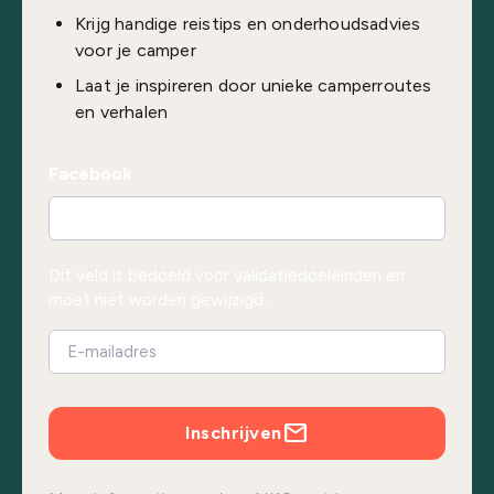
Krijg handige reistips en onderhoudsadvies
voor je camper
Laat je inspireren door unieke camperroutes
en verhalen
Facebook
Dit veld is bedoeld voor validatiedoeleinden en
moet niet worden gewijzigd.
Inschrijven