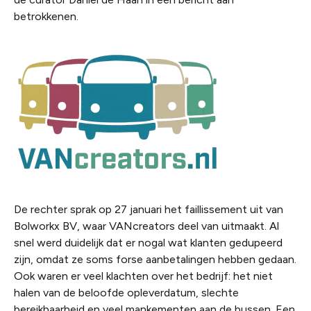
betrokkenen.
De rechter sprak op 27 januari het faillissement uit van
Bolworkx BV, waar VANcreators deel van uitmaakt. Al
snel werd duidelijk dat er nogal wat klanten gedupeerd
zijn, omdat ze soms forse aanbetalingen hebben gedaan.
Ook waren er veel klachten over het bedrijf: het niet
halen van de beloofde opleverdatum, slechte
bereikbaarheid en veel mankementen aan de bussen. Een