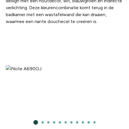
design met een houtdecor, wit, blauwgroen en indirecte
verlichting. Deze kleurencombinatie komt terug in de
badkamer met een wastafelwand die kan draaien,
waarmee een riante douchecel te creëren is.