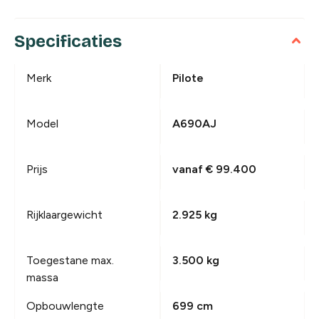
Specificaties
Merk
Pilote
Model
A690AJ
Prijs
vanaf € 99.400
Rijklaargewicht
2.925 kg
Toegestane max.
3.500 kg
massa
Opbouwlengte
699 cm