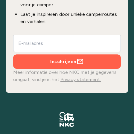
voor je camper
Laat je inspireren door unieke camperroutes
en verhalen
Inschrijven
Meer informatie over hoe NKC met je gegevens
omgaat, vind je in het
Privacy statement.