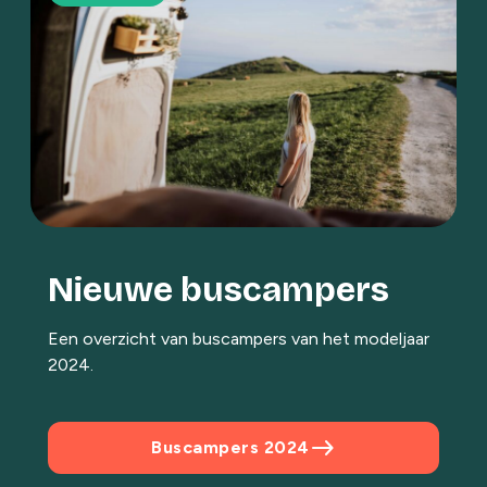
Nieuwe buscampers
Een overzicht van buscampers van het modeljaar
2024.
east
Buscampers 2024