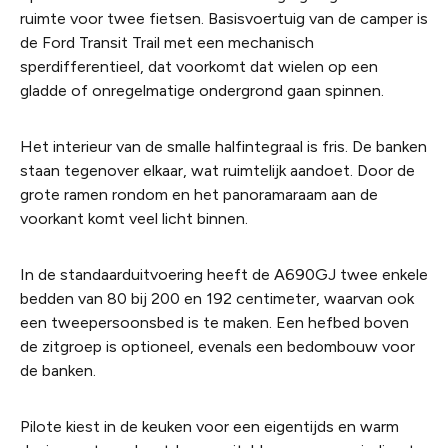
ruimte voor twee fietsen. Basisvoertuig van de camper is
de Ford Transit Trail met een mechanisch
sperdifferentieel, dat voorkomt dat wielen op een
gladde of onregelmatige ondergrond gaan spinnen.
Het interieur van de smalle halfintegraal is fris. De banken
staan tegenover elkaar, wat ruimtelijk aandoet. Door de
grote ramen rondom en het panoramaraam aan de
voorkant komt veel licht binnen.
In de standaarduitvoering heeft de A690GJ twee enkele
bedden van 80 bij 200 en 192 centimeter, waarvan ook
een tweepersoonsbed is te maken. Een hefbed boven
de zitgroep is optioneel, evenals een bedombouw voor
de banken.
Pilote kiest in de keuken voor een eigentijds en warm