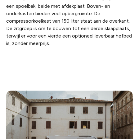
een spoelbak, beide met afdekplaat. Boven- en
onderkasten bieden veel opbergruimte. De
compressorkoelkast van 150 liter staat aan de overkant.
De zitgroep is om te bouwen tot een derde slaapplaats,
terwijl er voor een vierde een optioneel leverbaar hefbed
is, zonder meerprijs.