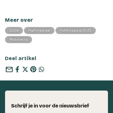
Meer over
2026
Halfintegraal
Halfintegraal 2025
Mobilvetta
Deel artikel
mail
Schrijf je in voor de nieuwsbrief