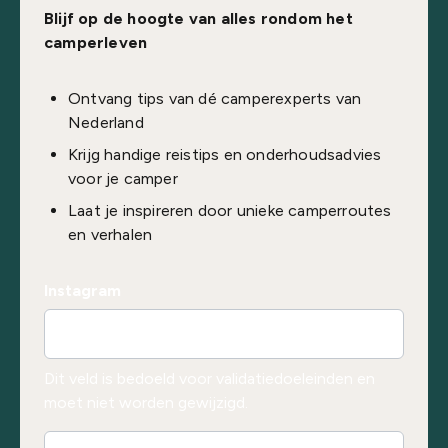
Blijf op de hoogte van alles rondom het
camperleven
Ontvang tips van dé camperexperts van
Nederland
Krijg handige reistips en onderhoudsadvies
voor je camper
Laat je inspireren door unieke camperroutes
en verhalen
Instagram
Dit veld is bedoeld voor validatiedoeleinden en
moet niet worden gewijzigd.