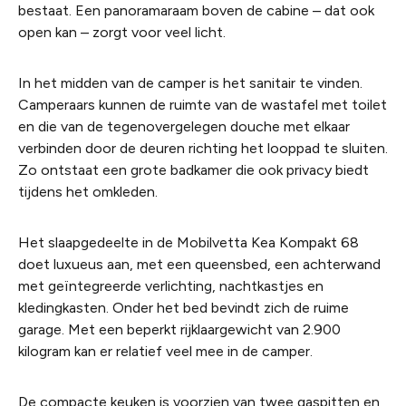
bestaat. Een panoramaraam boven de cabine – dat ook
open kan – zorgt voor veel licht.
In het midden van de camper is het sanitair te vinden.
Camperaars kunnen de ruimte van de wastafel met toilet
en die van de tegenovergelegen douche met elkaar
verbinden door de deuren richting het looppad te sluiten.
Zo ontstaat een grote badkamer die ook privacy biedt
tijdens het omkleden.
Het slaapgedeelte in de Mobilvetta Kea Kompakt 68
doet luxueus aan, met een queensbed, een achterwand
met geïntegreerde verlichting, nachtkastjes en
kledingkasten. Onder het bed bevindt zich de ruime
garage. Met een beperkt rijklaargewicht van 2.900
kilogram kan er relatief veel mee in de camper.
De compacte keuken is voorzien van twee gaspitten en