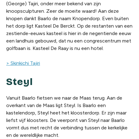
(George) Tajiri, onder meer bekend van zijn
knoopsculpturen. Zeer de moeite waard! Aan deze
knopen dankt Baarlo de naam Knopendorp. Even buiten
het dorp ligt Kasteel De Berckt. Op de restanten van een
zestiende-eeuws kasteel is hier in de negentiende eeuw
een landhuis gebouwd, dat nu een congrescentrum met
golfbaan is. Kasteel De Raay is nu een hotel.
> Skinkichi Tajiri
Steyl
Vanuit Baarlo fietsen we naar de Maas terug. Aan de
overkant van de Maas ligt Steyl. Is Baarlo een
kastelendorp, Steyl heet het kloosterdorp. Er zijn maar
liefst vijf kloosters. De veerpont van Steyl naar Baarlo
vormt dus met recht de verbinding tussen de kerkelijke
en de wereldlijke macht.