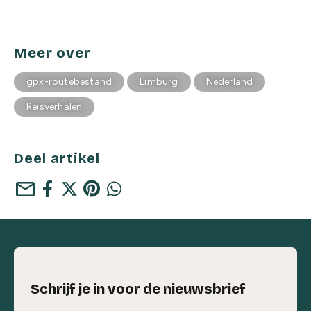
Meer over
gpx-routebestand
Limburg
Nederland
Reisverhalen
Deel artikel
mail
Schrijf je in voor de nieuwsbrief