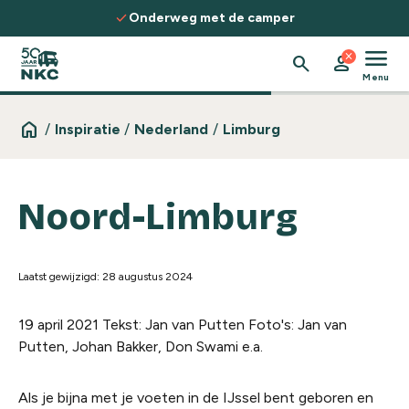
Spring naar de inhoud
check
Onderweg met de camper
menu
close
search
person
Menu
home
/
Inspiratie
/
Nederland
/
Limburg
Noord-Limburg
Laatst gewijzigd: 28 augustus 2024
19 april 2021
Tekst: Jan van Putten Foto's: Jan van
Putten, Johan Bakker, Don Swami e.a.
Als je bijna met je voeten in de IJssel bent geboren en