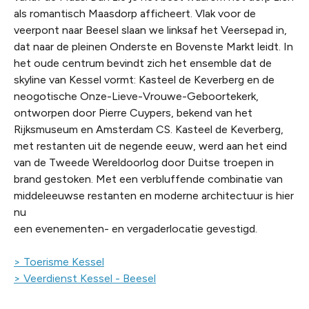
als romantisch Maasdorp afficheert. Vlak voor de
veerpont naar Beesel slaan we linksaf het Veersepad in,
dat naar de pleinen Onderste en Bovenste Markt leidt. In
het oude centrum bevindt zich het ensemble dat de
skyline van Kessel vormt: Kasteel de Keverberg en de
neogotische Onze-Lieve-Vrouwe-Geboortekerk,
ontworpen door Pierre Cuypers, bekend van het
Rijksmuseum en Amsterdam CS. Kasteel de Keverberg,
met restanten uit de negende eeuw, werd aan het eind
van de Tweede Wereldoorlog door Duitse troepen in
brand gestoken. Met een verbluffende combinatie van
middeleeuwse restanten en moderne architectuur is hier
nu
een evenementen- en vergaderlocatie gevestigd.
> Toerisme Kessel
> Veerdienst Kessel - Beesel