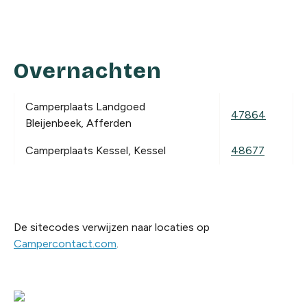
Overnachten
Camperplaats Landgoed
47864
Bleijenbeek, Afferden
Camperplaats Kessel, Kessel
48677
De sitecodes verwijzen naar locaties op
Campercontact.com
.