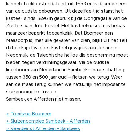
karmelietenklooster dateert uit 1653 en is daarmee een
van de oudste gebouwen. Uit dezelfde tijd stamt het
kasteel, sinds 1896 in gebruik bij de Congregatie van de
Zusters van Julie Postel. Het kasteelmuseum is helaas
maar zeer beperkt toegankelijk. Dat Boxmeer een
Maasdorp is, met alle gevaren van dien, blijkt uit het feit
dat de kapel van het kasteel gewijd is aan Johannes
Nepomuk, de Tsjechische heilige die bescherming moet
bieden tegen verdrinkingsgevaar. Via de oudste
lindeboom van Nederland in Sambeek – naar schatting
tussen 350 en 500 jaar oud – fietsen we terug. Weer
aan de Maas terug kunnen we natuurlijk het imposante
sluizencomplex tussen
Sambeek en Afferden niet missen.
> Toerisme Boxmeer
> Sluizencomplex Sambeek - Afferden
> Veerdienst Afferden - Sambeek