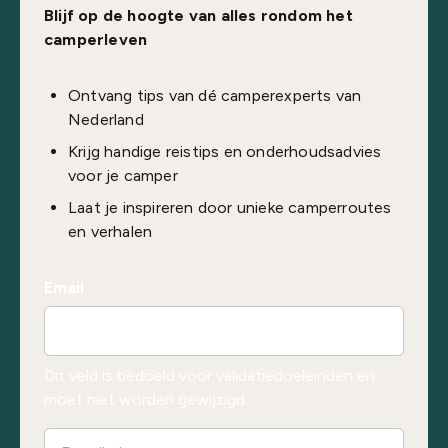
Blijf op de hoogte van alles rondom het
camperleven
Ontvang tips van dé camperexperts van
Nederland
Krijg handige reistips en onderhoudsadvies
voor je camper
Laat je inspireren door unieke camperroutes
en verhalen
Email
Dit veld is bedoeld voor validatiedoeleinden en
moet niet worden gewijzigd.