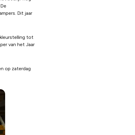
 De
mpers. Dit jaar
leurstelling tot
per van het Jaar
en op zaterdag