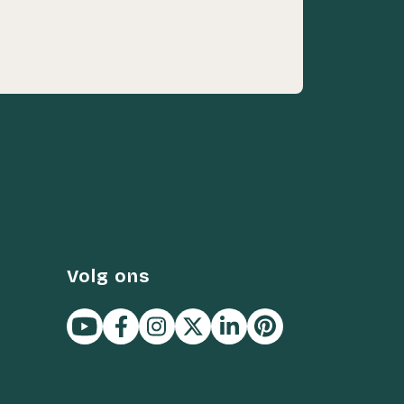
Volg ons