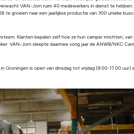
r verwacht VAN-Jorn ruim 40 medewerkers in dienst te hebben.
8 te groeien naar een jaarlijkse productie van 300 unieke busca
steem. Klanten bepalen zelf hoe ze hun camper inrichten, van k
ruiker. VAN-Jorn sleepte daarmee vorig jaar de ANWB/NKC Cam
 Groningen is open van dinsdag tot vrijdag (9.00-17.00 uur) 