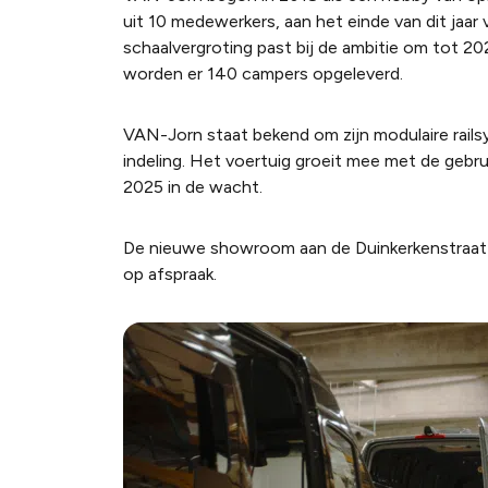
uit 10 medewerkers, aan het einde van dit jaa
schaalvergroting past bij de ambitie om tot 202
worden er 140 campers opgeleverd.
VAN-Jorn staat bekend om zijn modulaire railsy
indeling. Het voertuig groeit mee met de geb
2025 in de wacht.
De nieuwe showroom aan de Duinkerkenstraat in
op afspraak.