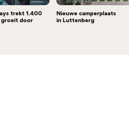
2026
+1
ys trekt 1.400
Nieuwe camperplaats
 groeit door
in Luttenberg