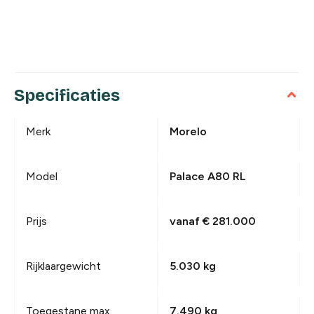
Specificaties
Merk
Morelo
Model
Palace A80 RL
Prijs
vanaf € 281.000
Rijklaargewicht
5.030 kg
Toegestane max.
7.490 kg