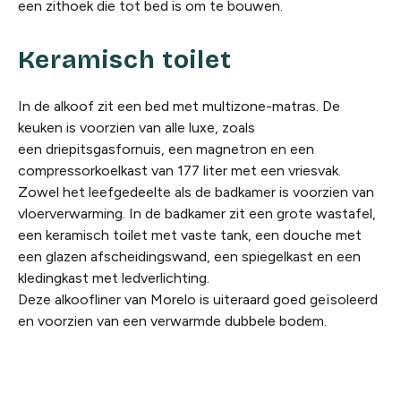
een zithoek die tot bed is om te bouwen.
Keramisch toilet
In de alkoof zit een bed met multizone-matras. De
keuken is voorzien van alle luxe, zoals
een driepitsgasfornuis, een magnetron en een
compressorkoelkast van 177 liter met een vriesvak.
Zowel het leefgedeelte als de badkamer is voorzien van
vloerverwarming. In de badkamer zit een grote wastafel,
een keramisch toilet met vaste tank, een douche met
een glazen afscheidingswand, een spiegelkast en een
kledingkast met ledverlichting.
Deze alkoofliner van Morelo is uiteraard goed geïsoleerd
en voorzien van een verwarmde dubbele bodem.