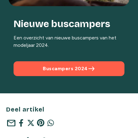
Nieuwe buscampers
Een overzicht van nieuwe buscampers van het
modeljaar 2024.
east
Buscampers 2024
Deel artikel
mail