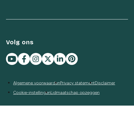
Volg ons
Algemene voorwaarden
Privacy statement
Disclaimer
Cookie-instellingen
Lidmaatschap opzeggen