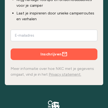
voor je camper
Laat je inspireren door unieke camperroutes
en verhalen
Inschrijven
Meer informatie over hoe NKC met je gegevens
omgaat, vind je in het
Privacy statement.