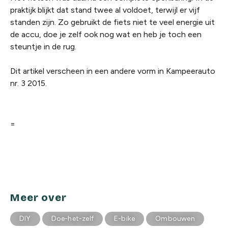
praktijk blijkt dat stand twee al voldoet, terwijl er vijf
standen zijn. Zo gebruikt de fiets niet te veel energie uit
de accu, doe je zelf ook nog wat en heb je toch een
steuntje in de rug.
Dit artikel verscheen in een andere vorm in Kampeerauto
nr. 3 2015.
=
Meer over
DIY
Doe-het-zelf
E-bike
Ombouwen