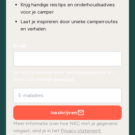
Krijg handige reistips en onderhoudsadvies
voor je camper
Laat je inspireren door unieke camperroutes
en verhalen
Email
Dit veld is bedoeld voor validatiedoeleinden en
moet niet worden gewijzigd.
Inschrijven
Meer informatie over hoe NKC met je gegevens
omgaat, vind je in het
Privacy statement.