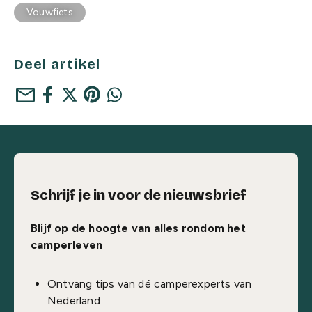
Vouwfiets
Deel artikel
mail
Schrijf je in voor de nieuwsbrief
Blijf op de hoogte van alles rondom het
camperleven
Ontvang tips van dé camperexperts van
Nederland