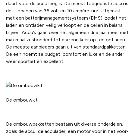
duurt voor de accu leeg is. De meest toegepaste accu is
de li-ionaccu van 36 volt en 10 ampère-uur. Uitgerust
met een batterijmanagementsysteem (BMS), zodat het
laden en ontladen veilig verloopt en de cellen in balans
blijven. Accu’s gaan over het algemeen drie jaar mee, met
maximaal zeshonderd tot duizend keer op- en ontladen.
De meeste aanbieders gaan uit van standaardpakketten.
De een noemt ze budget, comfort en luxe en de ander
weer sportief en excellent.
De ombouwkit
De ombouwpakketten bestaan uit diverse onderdelen,
zoals de accu, de acculader, een motor voor in het voor-