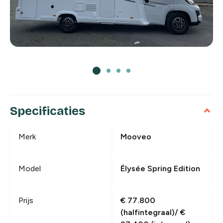
Specificaties
Merk
Mooveo
Model
Élysée Spring Edition
Prijs
€ 77.800
(halfintegraal)/ €