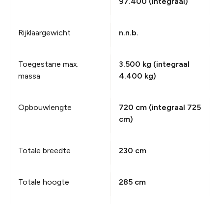
97.400 (integraal)
Rijklaargewicht
n.n.b.
Toegestane max.
3.500 kg (integraal
massa
4.400 kg)
Opbouwlengte
720 cm (integraal 725
cm)
Totale breedte
230 cm
Totale hoogte
285 cm