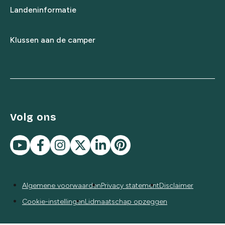
Landeninformatie
Klussen aan de camper
Volg ons
Algemene voorwaarden
Privacy statement
Disclaimer
Cookie-instellingen
Lidmaatschap opzeggen