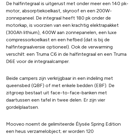
De halfintegraal is uitgerust met onder meer een 140 pk-
motor, absorptiekoelkast, skyroof en een 200W-
zonnepaneel. De integraal heeft 180 pk onder de
motorkap, is voorzien van een krachtig elektrapakket
(300Ah lithium), 400W aan zonnepanelen, een luxe
compressorkoelkast en een hefbed (dat is bij de
halfintegraalversie optioneel). Ook de verwarming
verschilt: een Truma C6 in de halfintegraal en een Truma
D6E voor de integraalcamper.
Beide campers zijn verkrijgbaar in een indeling met
queensbed (QBF) of met enkele bedden (EBF). De
zitgroep bestaat uit face-to-face-banken met
daartussen een tafel in twee delen. Er zijn vier
gordelplaatsen.
Mooveo noemt de gelimiteerde Élysée Spring Edition
een heus verzamelobject; er worden 120