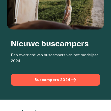
Nieuwe buscampers
Een overzicht van buscampers van het modeljaar
2024.
east
Buscampers 2024