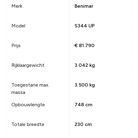
Merk
Benimar
Model
S344 UP
Prijs
€ 81.790
Rijklaargewicht
3.042 kg
Toegestane max.
3.500 kg
massa
Opbouwlengte
748 cm
Totale breedte
230 cm