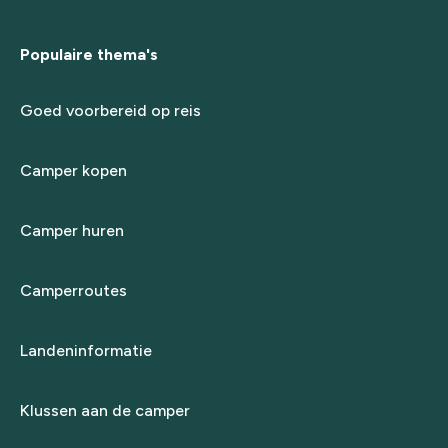
Populaire thema's
Goed voorbereid op reis
Camper kopen
Camper huren
Camperroutes
Landeninformatie
Klussen aan de camper