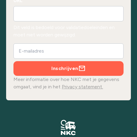
URL
Dit veld is bedoeld voor validatiedoeleinden en
moet niet worden gewijzigd.
Inschrijven
Meer informatie over hoe NKC met je gegevens
omgaat, vind je in het
Privacy statement.