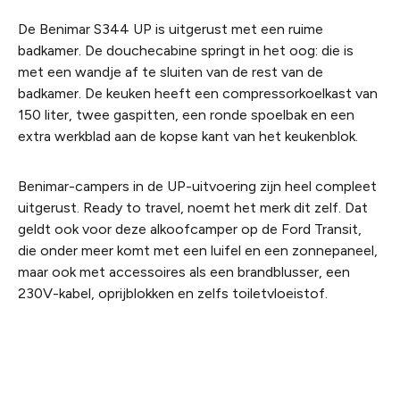
De Benimar S344 UP is uitgerust met een ruime
badkamer. De douchecabine springt in het oog: die is
met een wandje af te sluiten van de rest van de
badkamer. De keuken heeft een compressorkoelkast van
150 liter, twee gaspitten, een ronde spoelbak en een
extra werkblad aan de kopse kant van het keukenblok.
Benimar-campers in de UP-uitvoering zijn heel compleet
uitgerust. Ready to travel, noemt het merk dit zelf. Dat
geldt ook voor deze alkoofcamper op de Ford Transit,
die onder meer komt met een luifel en een zonnepaneel,
maar ook met accessoires als een brandblusser, een
230V-kabel, oprijblokken en zelfs toiletvloeistof.