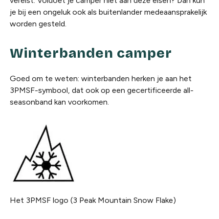
vereist. Voldoet je camper niet aan deze eisen? Dan kun
je bij een ongeluk ook als buitenlander medeaansprakelijk
worden gesteld.
Winterbanden camper
Goed om te weten: winterbanden herken je aan het
3PMSF-symbool, dat ook op een gecertificeerde all-
seasonband kan voorkomen.
Het
3PMSF logo
(3 Peak
Mountain
Snow
Flake
)