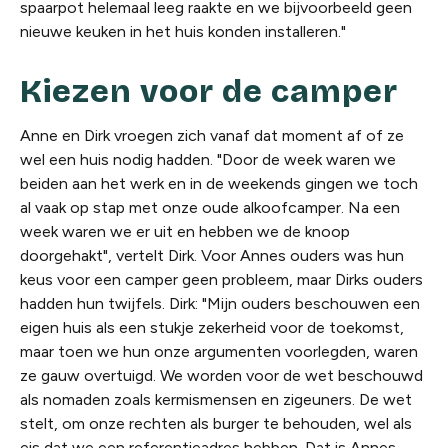
spaarpot helemaal leeg raakte en we bijvoorbeeld geen
nieuwe keuken in het huis konden installeren."
Kiezen voor de camper
Anne en Dirk vroegen zich vanaf dat moment af of ze
wel een huis nodig hadden. "Door de week waren we
beiden aan het werk en in de weekends gingen we toch
al vaak op stap met onze oude alkoofcamper. Na een
week waren we er uit en hebben we de knoop
doorgehakt", vertelt Dirk. Voor Annes ouders was hun
keus voor een camper geen probleem, maar Dirks ouders
hadden hun twijfels. Dirk: "Mijn ouders beschouwen een
eigen huis als een stukje zekerheid voor de toekomst,
maar toen we hun onze argumenten voorlegden, waren
ze gauw overtuigd. We worden voor de wet beschouwd
als nomaden zoals kermismensen en zigeuners. De wet
stelt, om onze rechten als burger te behouden, wel als
eis dat we een referentieadres hebben. Dat is Annes