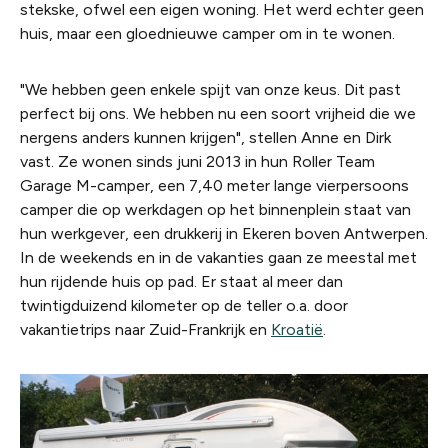
stekske, ofwel een eigen woning. Het werd echter geen
huis, maar een gloednieuwe camper om in te wonen.
"We hebben geen enkele spijt van onze keus. Dit past
perfect bij ons. We hebben nu een soort vrijheid die we
nergens anders kunnen krijgen", stellen Anne en Dirk
vast. Ze wonen sinds juni 2013 in hun Roller Team
Garage M-camper, een 7,40 meter lange vierpersoons
camper die op werkdagen op het binnenplein staat van
hun werkgever, een drukkerij in Ekeren boven Antwerpen.
In de weekends en in de vakanties gaan ze meestal met
hun rijdende huis op pad. Er staat al meer dan
twintigduizend kilometer op de teller o.a. door
vakantietrips naar Zuid-Frankrijk en
Kroatië
.