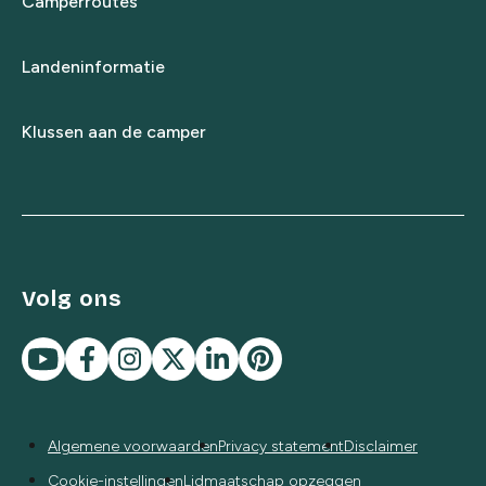
Camperroutes
Landeninformatie
Klussen aan de camper
Volg ons
Algemene voorwaarden
Privacy statement
Disclaimer
Cookie-instellingen
Lidmaatschap opzeggen