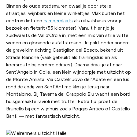
Binnen de oude stadsmuren dwaal je door steile
straatjes, wijnbars en kleine winkeltjes. Vlak buiten het
centrum ligt een
camperplaats
als uitvalsbasis voor je
bezoek en fietsrit (55 kilometer). Vanuit hier rijd je
zuidwaarts de Val d’Orcia in, met een mix van stille witte
wegen en glooiende asfaltstroken. Je pakt onder andere
de gravelklim richting Castiglion del Bosco, bekend uit
Strade Bianche (vaak gebruikt als trainingslus en als
koersroute bij eerdere edities). Daarna draai je af naar
Sant’Angelo in Colle, een klein wijndorpje met uitzicht op
de Monte Amiata. Via Castelnuovo dell’Abate en een lus
rond de abdij van Sant’Antimo klim je terug naar
Montalcino. Bij Taverna del Grappolo Blu wacht een bord
huisgemaakte ravioli met truffel. Extra tip: proef de
Brunello bij een wijnhuis zoals Poggio Antico of Castello
Banfi — met fantastisch uitzicht.