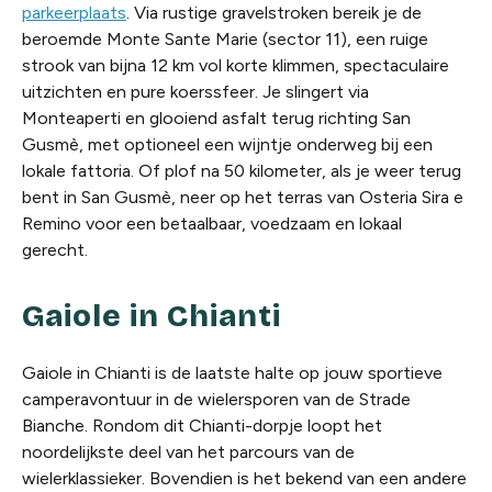
parkeerplaats
. Via rustige gravelstroken bereik je de
beroemde Monte Sante Marie (sector 11), een ruige
strook van bijna 12 km vol korte klimmen, spectaculaire
uitzichten en pure koerssfeer. Je slingert via
Monteaperti en glooiend asfalt terug richting San
Gusmè, met optioneel een wijntje onderweg bij een
lokale fattoria. Of plof na 50 kilometer, als je weer terug
bent in San Gusmè, neer op het terras van Osteria Sira e
Remino voor een betaalbaar, voedzaam en lokaal
gerecht.
Gaiole in Chianti
Gaiole in Chianti is de laatste halte op jouw sportieve
camperavontuur in de wielersporen van de Strade
Bianche. Rondom dit Chianti-dorpje loopt het
noordelijkste deel van het parcours van de
wielerklassieker. Bovendien is het bekend van een andere