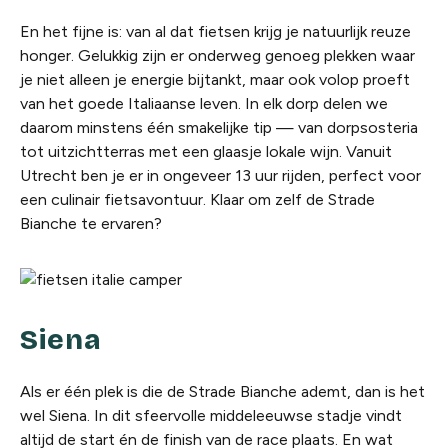
En het fijne is: van al dat fietsen krijg je natuurlijk reuze
honger. Gelukkig zijn er onderweg genoeg plekken waar
je niet alleen je energie bijtankt, maar ook volop proeft
van het goede Italiaanse leven. In elk dorp delen we
daarom minstens één smakelijke tip — van dorpsosteria
tot uitzichtterras met een glaasje lokale wijn. Vanuit
Utrecht ben je er in ongeveer 13 uur rijden, perfect voor
een culinair fietsavontuur. Klaar om zelf de Strade
Bianche te ervaren?
Siena
Als er één plek is die de Strade Bianche ademt, dan is het
wel Siena. In dit sfeervolle middeleeuwse stadje vindt
altijd de start én de finish van de race plaats. En wat