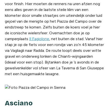
voor finish. Hier moeten de renners na uren afzien nog
eens alles geven in de laatste steile klim van een
kilometer door smalle straatjes om uiteindelijk onder luid
gejoel van de menigte op het Piazza del Campo over de
eindstreep te komen. Zelfs buiten de koers voel je hier
de iconische wielersfeer. Overnachten doe je op
camperplaats
Il Fagiolone
, net buiten de stad. Vanaf hier
stap je op de fiets voor een rondje van zo’n 45 kilometer
via Vagliagli naar Radda. De route loopt deels over witte
gravel en onderweg lonken de Chianti-wijngaarden
(ideaal voor een stop). Bijtanken doe je ’s avonds in de
gewelvenkelder vol sfeer van La Taverna di San Giuseppe
met een huisgemaakte lasagne.
Asciano