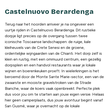
Castelnuovo Berardenga
Terug naar het noorden arriveer je na ongeveer een
uurtje rijden in Castelnuovo Berardenga. Dit rustieke
dorpje ligt precies op de overgang tussen twee
iconische Toscaanse landschappen: de ruige, kale
kleiheuvels van de Crete Senesi en de groene,
ordentelijke wijngaarden van de Chianti. Het dorp zelf is
klein en rustig, met een ommuurd centrum, een gezellig
dorpsplein en een handvol restaurants waar je lokale
wijnen en boerenkeuken proeft. In wielerkringen is het
beroemd door de Monte Sante Marie-sector, een van de
zwaarste en mooiste gravelstroken van de Strade
Bianche, waar de koers vaak openbreekt. Perfecte plek
dus voor jou om te starten aan jouw eigen versie. Helaas
hier geen camperplaats, dus jouw avontuur begint vanaf
San Gusmè, waar je overnacht op de lokale