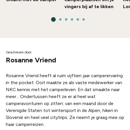
vingers bij af te likken
Lom
Geschreven door:
Rosanne Vriend
Rosanne Vriend heeft al ruim vijftien jaar camperervaring
in the pocket. Ooit maakte ze als vaste medewerker van
NKC kennis met het camperleven. En dat smaakte naar
meer... Ondertussen heeft ze er al heel wat
camperavonturen op zitten: van een maand door de
Verenigde Staten tot wintersport in de Alpen, hiken in
Slovenië en heel veel citytrips. Ze neemt je graag mee op
haar camperreizen.