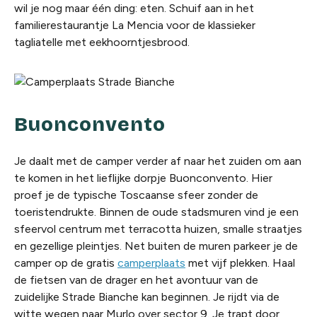
wil je nog maar één ding: eten. Schuif aan in het
familierestaurantje La Mencia voor de klassieker
tagliatelle met eekhoorntjesbrood.
Buonconvento
Je daalt met de camper verder af naar het zuiden om aan
te komen in het lieflijke dorpje Buonconvento. Hier
proef je de typische Toscaanse sfeer zonder de
toeristendrukte. Binnen de oude stadsmuren vind je een
sfeervol centrum met terracotta huizen, smalle straatjes
en gezellige pleintjes. Net buiten de muren parkeer je de
camper op de gratis
camperplaats
met vijf plekken. Haal
de fietsen van de drager en het avontuur van de
zuidelijke Strade Bianche kan beginnen. Je rijdt via de
witte wegen naar Murlo over sector 9. Je trapt door