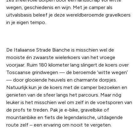
wegen, geschiedenis en wijn. Met je camper als
uitvalsbasis beleef je deze wereldberoemde gravelkoers
in je eigen tempo.
De Italiaanse Strade Bianche is misschien wel de
mooiste én zwaarste wielerkoers van het vroege
voorjaar. Ruim 180 kilometer lang slingert de koers over
Toscaanse grindwegen — de beroemde ‘witte wegen’
— door glooiende heuvels en charmante dorpjes.
Natuurlijk kun je de koers met de camper bezoeken en
genieten van de sfeer langs het parcours. Maar nóg
leuker is het misschien wel om zelf in de voetsporen van
de profs te treden. Pak je e-bike, gravelbike of
mountainbike en fiets die legendarische, uitdagende
route zelf – een ervaring om nooit te vergeten.