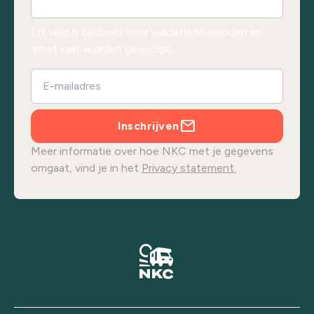
Dit veld is bedoeld voor validatiedoeleinden en
moet niet worden gewijzigd.
Inschrijven
Meer informatie over hoe NKC met je gegevens
omgaat, vind je in het
Privacy statement.