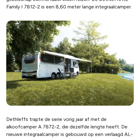
Family I 7812-2 is een 8,60 meter lange integraalcamper.
Dethleffs trapte de serie vorig jaar af met de
alkoofcamper A 7872-2, die dezelfde lengte heeft. De
nieuwe integraalcamper is gebouwd op een verlaagd AL-