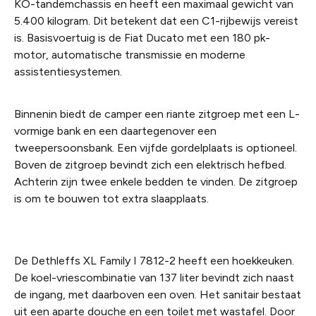
KO-tandemchassis en heeft een maximaal gewicht van
5.400 kilogram. Dit betekent dat een C1-rijbewijs vereist
is. Basisvoertuig is de Fiat Ducato met een 180 pk-
motor, automatische transmissie en moderne
assistentiesystemen.
Binnenin biedt de camper een riante zitgroep met een L-
vormige bank en een daartegenover een
tweepersoonsbank. Een vijfde gordelplaats is optioneel.
Boven de zitgroep bevindt zich een elektrisch hefbed.
Achterin zijn twee enkele bedden te vinden. De zitgroep
is om te bouwen tot extra slaapplaats.
De Dethleffs XL Family I 7812-2 heeft een hoekkeuken.
De koel-vriescombinatie van 137 liter bevindt zich naast
de ingang, met daarboven een oven. Het sanitair bestaat
uit een aparte douche en een toilet met wastafel. Door